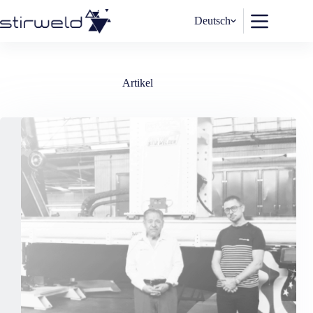
Zum
Inhalt
Deutsch
springen
Artikel