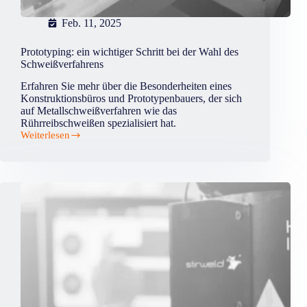
Feb. 11, 2025
Prototyping: ein wichtiger Schritt bei der Wahl des
Schweißverfahrens
Erfahren Sie mehr über die Besonderheiten eines
Konstruktionsbüros und Prototypenbauers, der sich
auf Metallschweißverfahren wie das
Rührreibschweißen spezialisiert hat.
Weiterlesen
Prototyping:
ein
wichtiger
Schritt
bei
der
Wahl
des
Schweißverfahrens