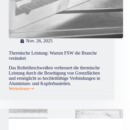
Nov. 26, 2025
Thermische Leistung: Warum FSW die Branche
verändert
Das Reibrührschweißen verbessert die thermische
Leistung durch die Beseitigung von Grenzflächen
und ermöglicht so hochleitfähige Verbindungen in
Aluminium- und Kupferbauteilen.
Weiterlesen
Thermische
Leistung:
Warum
FSW
die
Branche
verändert