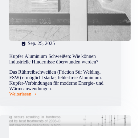
Sep. 25, 2025
Kupfer-Aluminium-Schweißen: Wie können
industrielle Hindernisse überwunden werden?
Das Rührreibschweißen (Friction Stir Welding,
FSW) ermöglicht starke, fehlerfreie Aluminium-
Kupfer-Verbindungen für moderne Energie- und
Wärmeanwendungen.
Weiterlesen
Kupfer-
Aluminium-
Schweißen:
Wie
können
industrielle
Hindernisse
überwunden