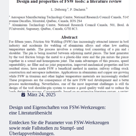
Teil
März 24, 2025
Design und Eigenschaften von FSW-Werkzeugen:
eine Literaturübersicht
Entdecken Sie die Parameter von FSW-Werkzeugen
sowie reale Fallstudien zu Stumpf- und
Überlappverbindungen.