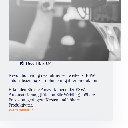
Dez. 18, 2024
Revolutionierung des rührreibschweißens: FSW-
automatisierung zur optimierung ihrer produktion
Erkunden Sie die Auswirkungen der FSW-
Automatisierung (Friction Stir Welding): höhere
Präzision, geringere Kosten und höhere
Produktivität.
Weiterlesen
Revolutionierung
des
rührreibschweißens:
FSW-