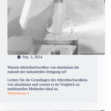
Sep. 3, 2024
Warum rührreibschweißen von aluminium die
zukunft der industriellen fertigung ist?
Lernen Sie die Grundlagen des rührreibschweißens
von aluminium und warum es im Vergleich zu
traditionellen Methoden ideal ist.
Weiterlesen
Warum
rührreibschweißen
von
aluminium