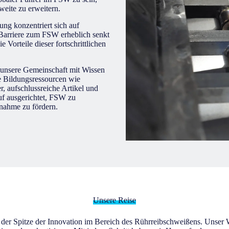
eite zu erweitern.
ung konzentriert sich auf
e Barriere zum FSW erheblich senkt
Vorteile dieser fortschrittlichen
, unsere Gemeinschaft mit Wissen
e Bildungsressourcen wie
, aufschlussreiche Artikel und
auf ausgerichtet, FSW zu
rnahme zu fördern.
Unsere Reise
der Spitze der Innovation im Bereich des Rührreibschweißens. Unser W