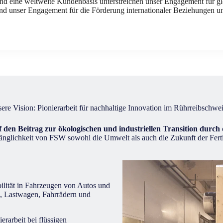
und eine weltweite Kundenbasis unterstreichen unser Engagement für 
d unser Engagement für die Förderung internationaler Beziehungen un
ere Vision: Pionierarbeit für nachhaltige Innovation im Rührreibschwe
auf den Beitrag zur ökologischen und industriellen Transition dur
änglichkeit von FSW sowohl die Umwelt als auch die Zukunft der Fert
ilität in Fahrzeugen von Autos und
, Lastwagen, Fahrrädern und
ierarbeit bei flüssigen