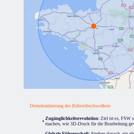
Demokratisierung des Rührreibschweißens
Zugänglichkeitsrevolution
: Ziel ist es, FSW 
machen, wie 3D-Druck für die Bearbeitung gew
Globale Führerschaft
: Streben danach, ein g