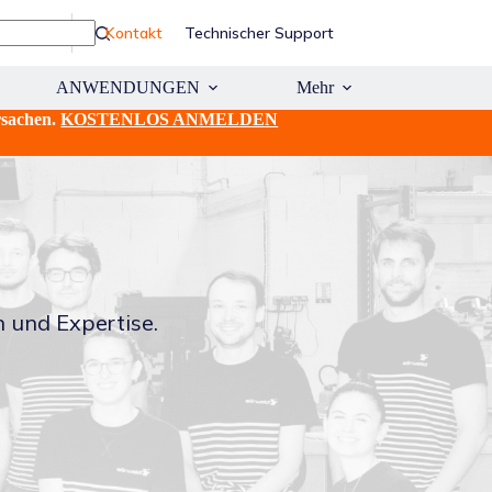
Kontakt
Technischer Support
ANWENDUNGEN
Mehr
rsachen.
KOSTENLOS ANMELDEN
 und Expertise.