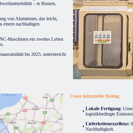
werlastmobilität – in Bussen,
ng von Aluminium, das leicht,
zu einem nachhaltigen
NC-Maschinen ein zweites Leben
en.
maneutralität bis 2025, unterstreicht
Unser industrieller Beitrag
Lokale Fertigung
: Unse
logistikbedingte Emissio
Lieferkettenexzellenz:
S
Nachhaltigkeit.