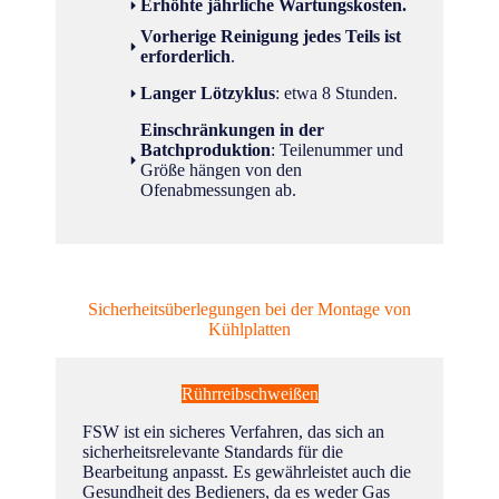
Erhöhte jährliche Wartungskosten.
Vorherige Reinigung jedes Teils ist
erforderlich
.
Langer Lötzyklus
: etwa 8 Stunden.
Einschränkungen in der
Batchproduktion
: Teilenummer und
Größe hängen von den
Ofenabmessungen ab.
Sicherheitsüberlegungen bei der Montage von
Kühlplatten
Rührreibschweißen
FSW ist ein sicheres Verfahren, das sich an
sicherheitsrelevante Standards für die
Bearbeitung anpasst. Es gewährleistet auch die
Gesundheit des Bedieners, da es weder Gas