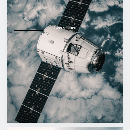
Leerzeichen
Leichte Hochleistungskomponenten für extreme
Umgebungen