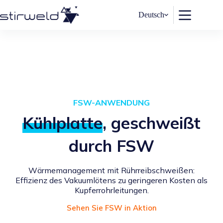
Zum
Inhalt
Deutsch
springen
FSW-ANWENDUNG
Kühlplatte
, geschweißt
durch FSW
Wärmemanagement mit Rührreibschweißen:
Effizienz des Vakuumlötens zu geringeren Kosten als
Kupferrohrleitungen.
Sehen Sie FSW in Aktion