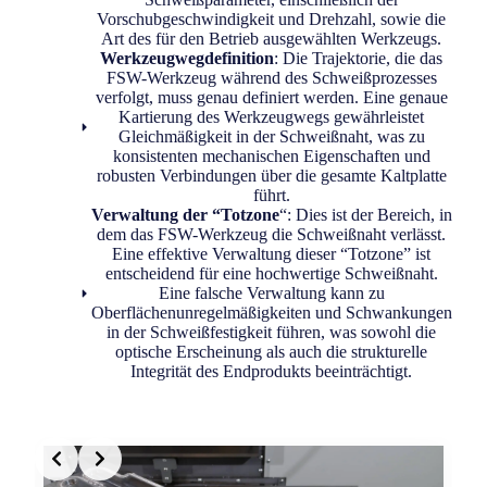
Vorschubgeschwindigkeit und Drehzahl, sowie die
Art des für den Betrieb ausgewählten Werkzeugs.
Werkzeugwegdefinition
: Die Trajektorie, die das
FSW-Werkzeug während des Schweißprozesses
verfolgt, muss genau definiert werden. Eine genaue
Kartierung des Werkzeugwegs gewährleistet
Gleichmäßigkeit in der Schweißnaht, was zu
konsistenten mechanischen Eigenschaften und
robusten Verbindungen über die gesamte Kaltplatte
führt.
Verwaltung der “Totzone
“: Dies ist der Bereich, in
dem das FSW-Werkzeug die Schweißnaht verlässt.
Eine effektive Verwaltung dieser “Totzone” ist
entscheidend für eine hochwertige Schweißnaht.
Eine falsche Verwaltung kann zu
Oberflächenunregelmäßigkeiten und Schwankungen
in der Schweißfestigkeit führen, was sowohl die
optische Erscheinung als auch die strukturelle
Integrität des Endprodukts beeinträchtigt.
Slide 2 of 2