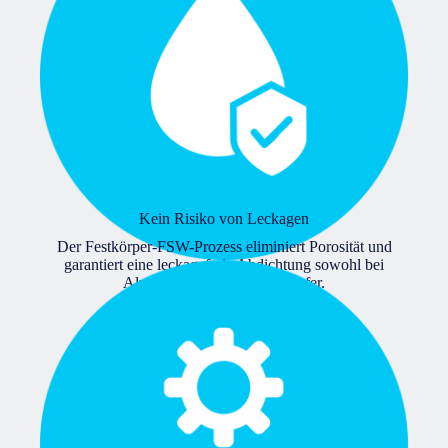
Kein Risiko von Leckagen
Der Festkörper-FSW-Prozess eliminiert Porosität und
garantiert eine leckagefreie Abdichtung sowohl bei
Aluminium als auch bei Kupfer.