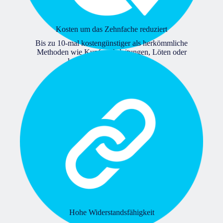
Kosten um das Zehnfache reduziert
Bis zu 10-mal kostengünstiger als herkömmliche
Methoden wie Kupferrohrleitungen, Löten oder
konventionelles Schweißen.
Hohe Widerstandsfähigkeit