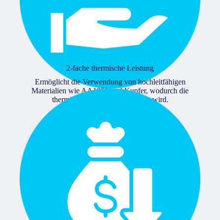
2-fache thermische Leistung
Ermöglicht die Verwendung von hochleitfähigen
Materialien wie AA1050 und Kupfer, wodurch die
thermische Effizienz verdoppelt wird.