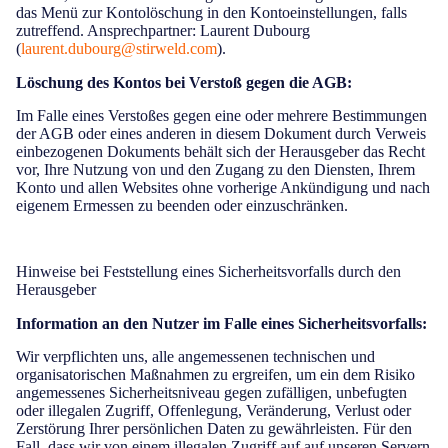
das Menü zur Kontolöschung in den Kontoeinstellungen, falls
zutreffend. Ansprechpartner: Laurent Dubourg
(
laurent.dubourg@stirweld.com
).
Löschung des Kontos bei Verstoß gegen die AGB:
Im Falle eines Verstoßes gegen eine oder mehrere Bestimmungen
der AGB oder eines anderen in diesem Dokument durch Verweis
einbezogenen Dokuments behält sich der Herausgeber das Recht
vor, Ihre Nutzung von und den Zugang zu den Diensten, Ihrem
Konto und allen Websites ohne vorherige Ankündigung und nach
eigenem Ermessen zu beenden oder einzuschränken.
Hinweise bei Feststellung eines Sicherheitsvorfalls durch den
Herausgeber
Information an den Nutzer im Falle eines Sicherheitsvorfalls:
Wir verpflichten uns, alle angemessenen technischen und
organisatorischen Maßnahmen zu ergreifen, um ein dem Risiko
angemessenes Sicherheitsniveau gegen zufälligen, unbefugten
oder illegalen Zugriff, Offenlegung, Veränderung, Verlust oder
Zerstörung Ihrer persönlichen Daten zu gewährleisten. Für den
Fall, dass wir von einem illegalen Zugriff auf auf unseren Servern