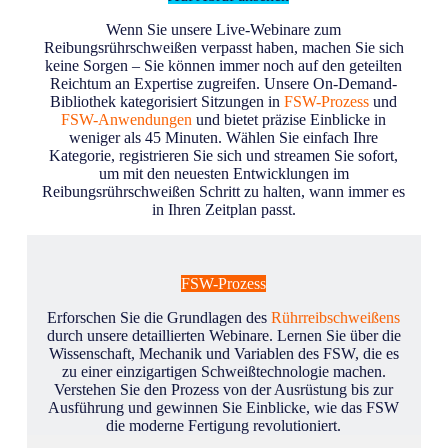
Wenn Sie unsere Live-Webinare zum
Reibungsrührschweißen verpasst haben, machen Sie sich
keine Sorgen – Sie können immer noch auf den geteilten
Reichtum an Expertise zugreifen. Unsere On-Demand-
Bibliothek kategorisiert Sitzungen in
FSW-Prozess
und
FSW-Anwendungen
und bietet präzise Einblicke in
weniger als 45 Minuten. Wählen Sie einfach Ihre
Kategorie, registrieren Sie sich und streamen Sie sofort,
um mit den neuesten Entwicklungen im
Reibungsrührschweißen Schritt zu halten, wann immer es
in Ihren Zeitplan passt.
FSW-Prozess
Erforschen Sie die Grundlagen des
Rührreibschweißens
durch unsere detaillierten Webinare. Lernen Sie über die
Wissenschaft, Mechanik und Variablen des FSW, die es
zu einer einzigartigen Schweißtechnologie machen.
Verstehen Sie den Prozess von der Ausrüstung bis zur
Ausführung und gewinnen Sie Einblicke, wie das FSW
die moderne Fertigung revolutioniert.