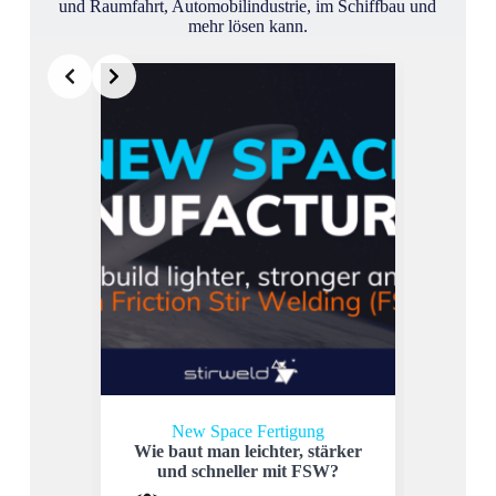
und Raumfahrt, Automobilindustrie, im Schiffbau und
mehr lösen kann.
New Space Fertigung
Wie baut man leichter, stärker
R
und schneller mit FSW?