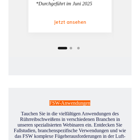
*Durchgeführt im Juni 2025
perfekt
*Durchg
Jetzt ansehen
FSW-Anwendungen
Tauchen Sie in die vielfältigen Anwendungen des
Rührreibschweißens in verschiedenen Branchen in
unseren spezialisierten Webinaren ein. Entdecken Sie
Fallstudien, branchenspezifische Verwendungen und wie
das FSW komplexe Fügeherausforderungen in der Luft-