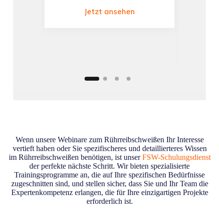
waru
Jetzt ansehen
zunehm
setzen.
*Durchg
Wenn unsere Webinare zum Rührreibschweißen Ihr Interesse
vertieft haben oder Sie spezifischeres und detaillierteres Wissen
im Rührreibschweißen benötigen, ist unser
FSW-Schulungsdienst
der perfekte nächste Schritt. Wir bieten spezialisierte
Trainingsprogramme an, die auf Ihre spezifischen Bedürfnisse
zugeschnitten sind, und stellen sicher, dass Sie und Ihr Team die
Expertenkompetenz erlangen, die für Ihre einzigartigen Projekte
erforderlich ist.