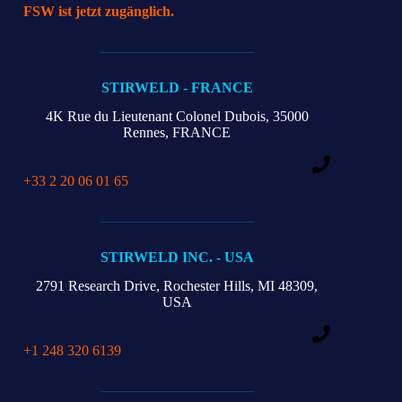
FSW ist jetzt zugänglich.
STIRWELD - FRANCE
4K Rue du Lieutenant Colonel Dubois,
35000
Rennes, FRANCE
+33 2 20 06 01 65
STIRWELD INC. - USA
2791 Research Drive,
Rochester Hills,
MI 48309,
USA
+1 248 320 6139