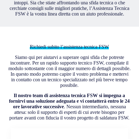
intoppi. Sia che stiate affrontando una sfida tecnica o che
cerchiate consigli sulle migliori pratiche, l’Assistenza Tecnica
FSW è la vostra linea diretta con un aiuto professionale.
Richiedi subito l’assistenza tecnica FSW
Siamo qui per aiutarvi a superare ogni sfida che potreste
incontrare. Per un rapido supporto tecnico FSW, compilate il
modulo sottostante con il maggior numero di dettagli possibile.
In questo modo potremo capire il vostro problema e mettervi
in contatto con un tecnico specializzato nel più breve tempo
possibile.
Il nostro team di assistenza tecnica FSW si impegna a
fornirvi una soluzione adeguata e vi contatterà
entro le 24
ore lavorative successive
. Nessun intermediario, nessuna
attesa: solo il supporto di esperti di cui avete bisogno per
portare avanti con fiducia il vostro progetto di saldatura FSW.