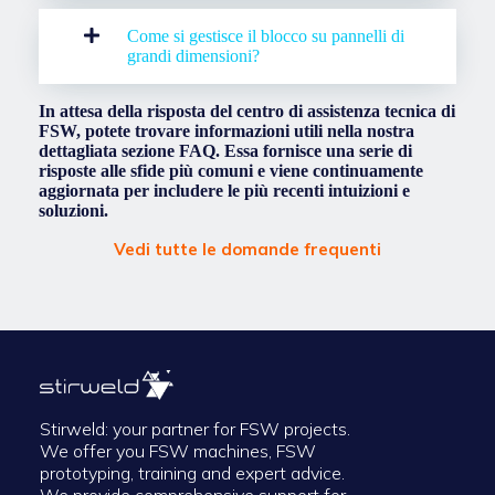
Come si gestisce il blocco su pannelli di
grandi dimensioni?
In attesa della risposta del centro di assistenza tecnica di
FSW, potete trovare informazioni utili nella nostra
dettagliata sezione FAQ. Essa fornisce una serie di
risposte alle sfide più comuni e viene continuamente
aggiornata per includere le più recenti intuizioni e
soluzioni.
Vedi tutte le domande frequenti
Stirweld: your partner for FSW projects.
We offer you FSW machines, FSW
prototyping, training and expert advice.