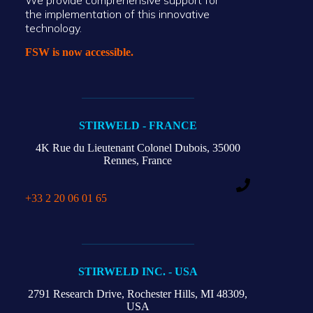
We provide comprehensive support for
the implementation of this innovative
technology.
FSW is now accessible.
STIRWELD - FRANCE
4K Rue du Lieutenant Colonel Dubois,
35000
Rennes, France
+33 2 20 06 01 65
STIRWELD INC. - USA
2791 Research Drive,
Rochester Hills,
MI 48309,
USA