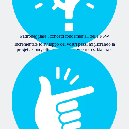
Padroneggiare i concetti fondamentali della FSW
Incrementate lo sviluppo dei vostri pezzi migliorando la
progettazione, ottimizzando i parametri di saldatura e
aumentando le velocità.