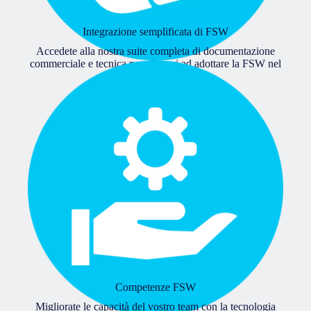
Integrazione semplificata di FSW
Accedete alla nostra suite completa di documentazione
commerciale e tecnica per aiutarvi ad adottare la FSW nel
vostro impianto.
Competenze FSW
Migliorate le capacità del vostro team con la tecnologia