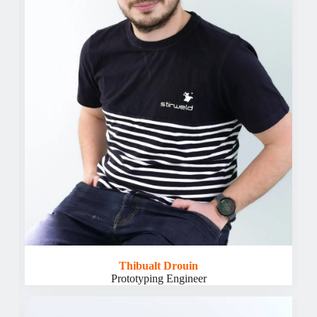
Thibualt Drouin
Prototyping Engineer