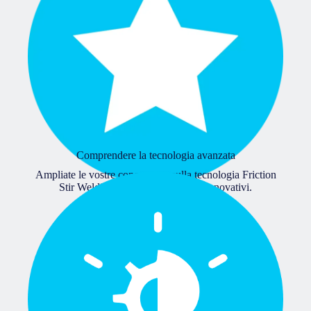
Comprendere la tecnologia avanzata
Ampliate le vostre conoscenze sulla tecnologia Friction
Stir Welding per progettare pezzi innovativi.