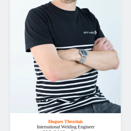
Hugues Thezelais
International Welding Engineer