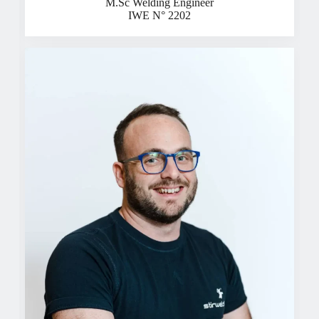
M.Sc Welding Engineer
IWE N° 2202