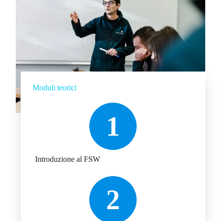
Moduli teorici
1
Introduzione al FSW
2