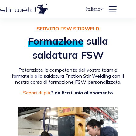
Salta
al
Italiano
contenuto
SERVIZIO
FSW STIRWELD
Formazione
sulla
saldatura FSW
Potenziate le competenze del vostro team e
formatelo alla saldatura Friction Stir Welding con il
nostro corso di formazione FSW personalizzato.
Scopri di più
Pianifica il mio allenamento