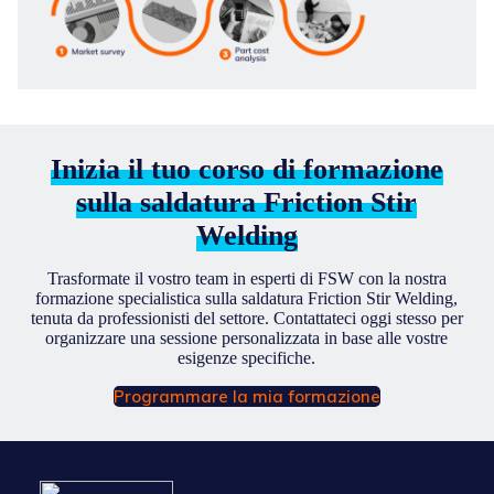
Inizia il tuo corso di formazione
sulla saldatura Friction Stir
Welding
Trasformate il vostro team in esperti di FSW con la nostra
formazione specialistica sulla saldatura Friction Stir Welding,
tenuta da professionisti del settore. Contattateci oggi stesso per
organizzare una sessione personalizzata in base alle vostre
esigenze specifiche.
Programmare la mia formazione