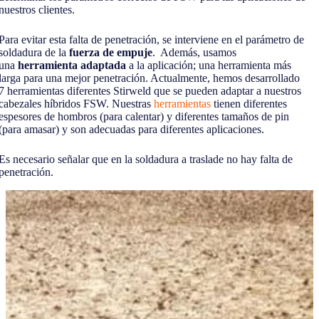
nuestros clientes.
Para evitar esta falta de penetración, se interviene en el parámetro de
soldadura de la
fuerza de empuje
. Además, usamos
una
herramienta adaptada
a la aplicación; una herramienta más
larga para una mejor penetración. Actualmente, hemos desarrollado
7 herramientas diferentes Stirweld que se pueden adaptar a nuestros
cabezales híbridos FSW. Nuestras
herramientas
tienen diferentes
espesores de hombros (para calentar) y diferentes tamaños de pin
(para amasar) y son adecuadas para diferentes aplicaciones.
Es necesario señalar que en la soldadura a traslade no hay falta de
penetración.