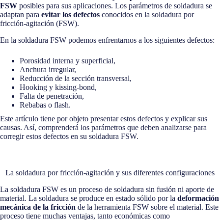
FSW
posibles para sus aplicaciones. Los parámetros de soldadura se
adaptan para
evitar los defectos
conocidos en la soldadura por
fricción-agitación (FSW).
En la soldadura FSW podemos enfrentarnos a los siguientes defectos:
Porosidad interna y superficial,
Anchura irregular,
Reducción de la sección transversal,
Hooking y kissing-bond,
Falta de penetración,
Rebabas o flash.
Este artículo tiene por objeto presentar estos defectos y explicar sus
causas. Así, comprenderá los parámetros que deben analizarse para
corregir estos defectos en su soldadura FSW.
La soldadura por fricción-agitación y sus diferentes configuraciones
La soldadura FSW es un proceso de soldadura sin fusión ni aporte de
material. La soldadura se produce en estado sólido por la
deformación
mecánica de la fricción
de la herramienta FSW sobre el material. Este
proceso tiene muchas ventajas, tanto económicas como