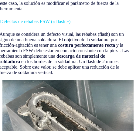
este caso, la solución es modificar el parámetro de fuerza de la
herramienta.
Defectos de rebabas FSW (« flash »)
Aunque se considera un defecto visual, las rebabas (flash) son un
signo de una buena soldadura. El objetivo de la soldadura por
fricción-agitación es tener una
costura perfectamente recta
y la
herramienta FSW debe estar en contacto constante con la pieza. Las
rebabas son simplemente una
descarga de material de
soldadura
en los bordes de la soldadura. Un flash de 2 mm es
aceptable. Sobre este valor, se debe aplicar una reducción de la
fuerza de soldadura vertical.