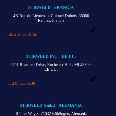
STIRWELD - FRANCIA
4K Rue du Lieutenant Colonel Dubois, 35000
Rennes, Francia
+33 2 20 06 01 65
STIRWELD INC. - EE.UU.
2791 Research Drive,
Rochester Hills, MI 48309,
EE.UU.
+1 248 320 6139
STIRWELD GmbH - ALEMANIA
Röhrer Weg 8,
71032 Böblingen, Alemania