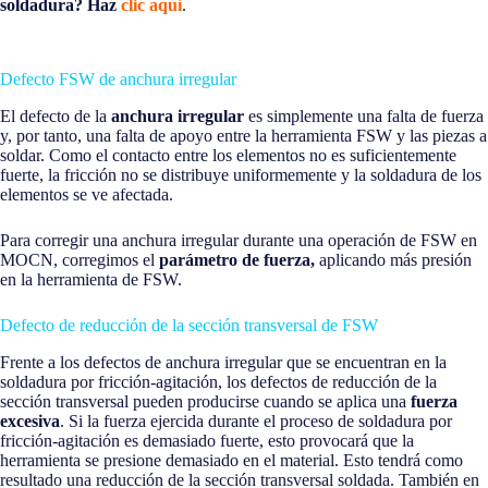
soldadura? Haz
clic aquí
.
Defecto FSW de anchura irregular
El defecto de la
anchura irregular
es simplemente una falta de fuerza
y, por tanto, una falta de apoyo entre la herramienta FSW y las piezas a
soldar. Como el contacto entre los elementos no es suficientemente
fuerte, la fricción no se distribuye uniformemente y la soldadura de los
elementos se ve afectada.
Para corregir una anchura irregular durante una operación de FSW en
MOCN, corregimos el
parámetro de fuerza,
aplicando más presión
en la herramienta de FSW.
Defecto de reducción de la sección transversal de FSW
Frente a los defectos de anchura irregular que se encuentran en la
soldadura por fricción-agitación, los defectos de reducción de la
sección transversal pueden producirse cuando se aplica una
fuerza
excesiva
. Si la fuerza ejercida durante el proceso de soldadura por
fricción-agitación es demasiado fuerte, esto provocará que la
herramienta se presione demasiado en el material. Esto tendrá como
resultado una reducción de la sección transversal soldada. También en