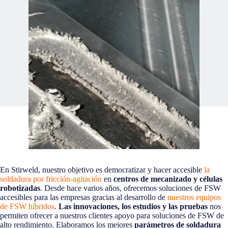
En Stirweld, nuestro objetivo es democratizar y hacer accesible
la
soldadura por fricción-agitación
en
centros de mecanizado y células
robotizadas
. Desde hace varios años, ofrecemos soluciones de FSW
accesibles para las empresas gracias al desarrollo de
nuestros equipos
de FSW híbridos
.
Las innovaciones, los estudios y las pruebas
nos
permiten ofrecer a nuestros clientes apoyo para soluciones de FSW de
alto rendimiento. Elaboramos los mejores
parámetros de soldadura