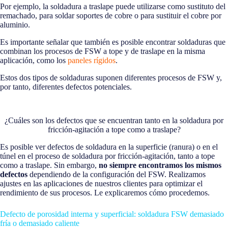
Por ejemplo, la soldadura a traslape puede utilizarse como sustituto del
remachado, para soldar soportes de cobre o para sustituir el cobre por
aluminio.
Es importante señalar que también es posible encontrar soldaduras que
combinan los procesos de FSW a tope y de traslape en la misma
aplicación, como los
paneles rígidos
.
Estos dos tipos de soldaduras suponen diferentes procesos de FSW y,
por tanto, diferentes defectos potenciales.
¿Cuáles son los defectos que se encuentran tanto en la soldadura por
fricción-agitación a tope como a traslape?
Es posible ver defectos de soldadura en la superficie (ranura) o en el
túnel en el proceso de soldadura por fricción-agitación, tanto a tope
como a traslape. Sin embargo,
no siempre encontramos los mismos
defectos
dependiendo de la configuración del FSW. Realizamos
ajustes en las aplicaciones de nuestros clientes para optimizar el
rendimiento de sus procesos. Le explicaremos cómo procedemos.
Defecto de porosidad interna y superficial: soldadura FSW demasiado
fría o demasiado caliente