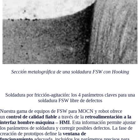
Sección metalográfica de una soldadura FSW con Hooking
Soldadura por fricción-agitación: los 4 parámetros claves para una
soldadura FSW libre de defectos
Nuestra gama de equipos de FSW para MOCN y robot ofrece
un
control de calidad fiable
a través de la
retroalimentación a la
interfaz hombre-máquina – HMI
. Esta información permite ajustar
los parámetros de soldadura y corregir posibles defectos. La fase de
creación de prototipos define la
ventana de
funcionamiento
adecuada, incluidos los parámetros precisos para