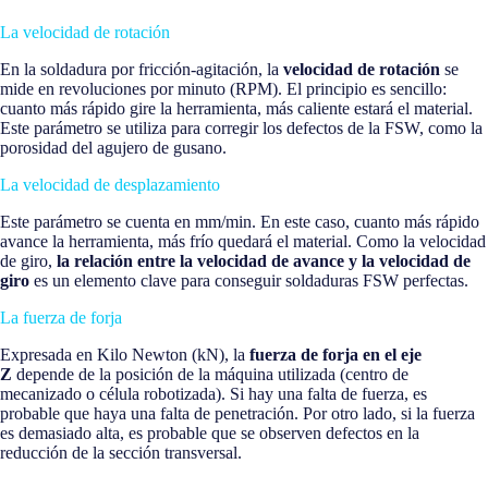
La velocidad de rotación
En la soldadura por fricción-agitación, la
velocidad de rotación
se
mide en revoluciones por minuto (RPM). El principio es sencillo:
cuanto más rápido gire la herramienta, más caliente estará el material.
Este parámetro se utiliza para corregir los defectos de la FSW, como la
porosidad del agujero de gusano.
La velocidad de desplazamiento
Este parámetro se cuenta en mm/min. En este caso, cuanto más rápido
avance la herramienta, más frío quedará el material. Como la velocidad
de giro,
la relación entre la velocidad de avance y la velocidad de
giro
es un elemento clave para conseguir soldaduras FSW perfectas.
La fuerza de forja
Expresada en Kilo Newton (kN), la
fuerza de forja en el eje
Z
depende de la posición de la máquina utilizada (centro de
mecanizado o célula robotizada). Si hay una falta de fuerza, es
probable que haya una falta de penetración. Por otro lado, si la fuerza
es demasiado alta, es probable que se observen defectos en la
reducción de la sección transversal.