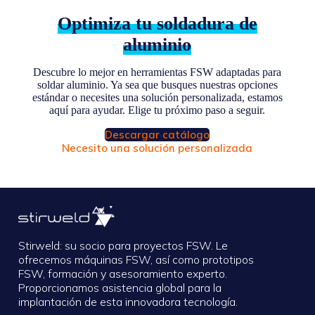
Optimiza tu soldadura de
aluminio
Descubre lo mejor en herramientas FSW adaptadas para
soldar aluminio. Ya sea que busques nuestras opciones
estándar o necesites una solución personalizada, estamos
aquí para ayudar. Elige tu próximo paso a seguir.
Descargar catálogo
Necesito una solución personalizada
Stirweld: su socio para proyectos FSW. Le
ofrecemos máquinas FSW, así como prototipos
FSW, formación y asesoramiento experto.
Proporcionamos asistencia global para la
implantación de esta innovadora tecnología.