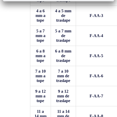
tope
traslape
4 a 6
4 a 5 mm
mm a
de
F-AA-3
tope
traslape
5 a 7
5 a 7 mm
mm a
de
F-AA-4
tope
traslape
6 a 8
6 a 8 mm
mm a
de
F-AA-5
tope
traslape
7 a 10
7 a 10
mm a
mm de
F-AA-6
tope
traslape
9 a 12
9 a 12
mm a
mm de
F-AA-7
tope
traslape
11 a
11 a 14
14 mm
mm de
F-AA-8