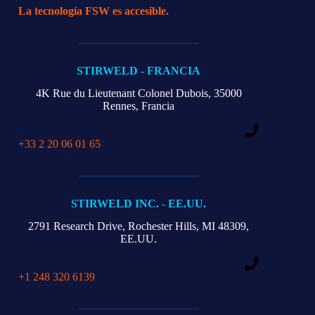
La tecnología FSW es accesible.
STIRWELD - FRANCIA
4K Rue du Lieutenant Colonel Dubois, 35000
Rennes, Francia
+33 2 20 06 01 65
STIRWELD INC. - EE.UU.
2791 Research Drive,
Rochester Hills, MI 48309,
EE.UU.
+1 248 320 6139