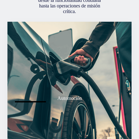
desde la funcionalidad cotidiana
hasta las operaciones de misión
crítica.
Automoción