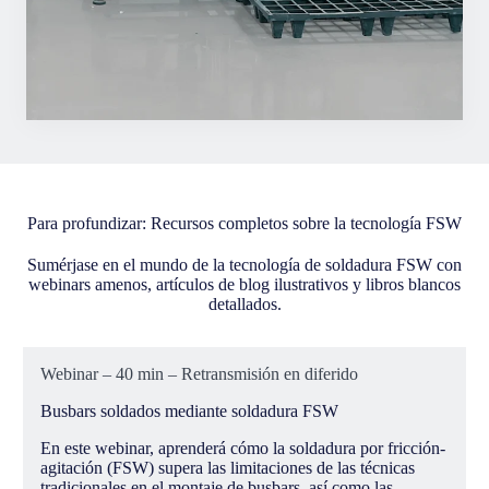
Para profundizar: Recursos completos sobre la tecnología FSW
Sumérjase en el mundo de la tecnología de soldadura FSW con
webinars amenos, artículos de blog ilustrativos y libros blancos
detallados.
Webinar – 40 min – Retransmisión en diferido
Busbars soldados mediante soldadura FSW
En este webinar, aprenderá cómo la soldadura por fricción-
agitación (FSW) supera las limitaciones de las técnicas
tradicionales en el montaje de busbars, así como las