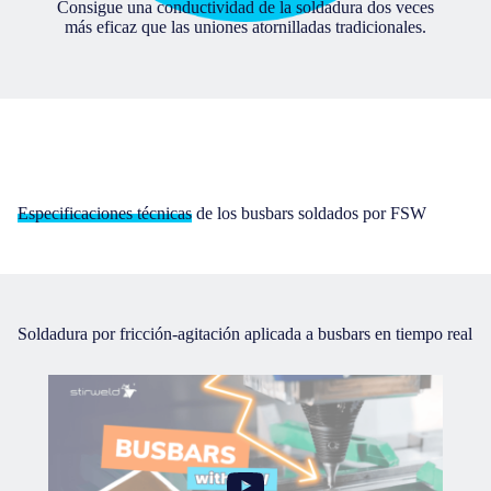
Consigue una conductividad de la soldadura dos veces
más eficaz que las uniones atornilladas tradicionales.
Especificaciones técnicas
de los busbars soldados por FSW
Soldadura por fricción-agitación aplicada a busbars en tiempo real