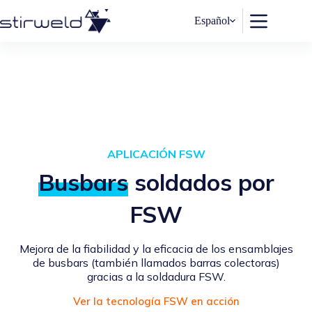
Saltar
al
Español
contenido
APLICACIÓN FSW
Busbars
soldados por
FSW
Mejora de la fiabilidad y la eficacia de los ensamblajes
de busbars (también llamados barras colectoras)
gracias a la soldadura
FSW.
Ver la tecnología FSW en acción