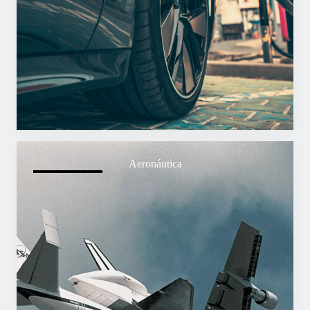
Aeronáutica