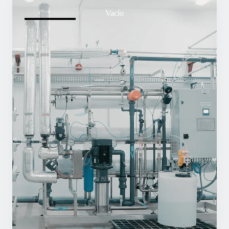
Vacío