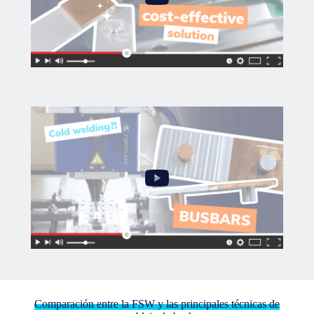
Comparación entre la FSW y las principales técnicas de