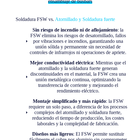
ensamblaje de busbars
Soldadura FSW vs.
Atornillado y Soldadura fuerte
Sin riesgo de incendio ni de aflojamiento
: la
FSW elimina los riesgos de desatornillado, fallos
por vibraciones e incendios, garantizando una
unión sólida y permanente sin necesidad de
controles de infrarrojos ni operaciones de apriete.
Mejor conductividad eléctrica
: Mientras que el
atornillado y la soldadura fuerte generan
discontinuidades en el material, la FSW crea una
unión metalúrgica continua, optimizando la
transferencia de corriente y mejorando el
rendimiento eléctrico.
Montaje simplificado y más rápido
: la FSW
requiere un solo paso, a diferencia de los procesos
complejos del atornillado y soldadura fuerte,
reduciendo el tiempo de producción, los costes
laborales y la complejidad de fabricación.
Diseños más ligeros
: El FSW permite sustituir
fácilmente el cobre por aluminio sin comprometer