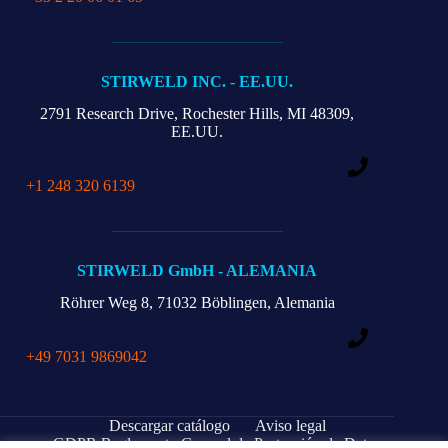
STIRWELD INC. - EE.UU.
2791 Research Drive,
Rochester Hills, MI 48309,
EE.UU.
+1 248 320 6139
STIRWELD GmbH - ALEMANIA
Röhrer Weg 8,
71032 Böblingen, Alemania
+49 7031 9869042
Descargar catálogo
Aviso legal
GDPR Reglamento General de Protección de Datos