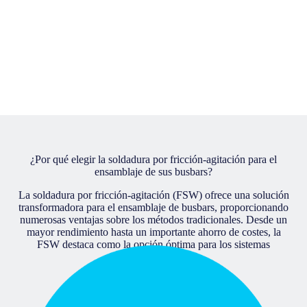
¿Por qué elegir la soldadura por fricción-agitación para el
ensamblaje de sus busbars?
La soldadura por fricción-agitación (FSW) ofrece una solución
transformadora para el ensamblaje de busbars, proporcionando
numerosas ventajas sobre los métodos tradicionales. Desde un
mayor rendimiento hasta un importante ahorro de costes, la
FSW destaca como la opción óptima para los sistemas
eléctricos modernos.