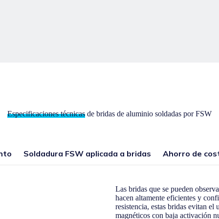
Especificaciones técnicas
de bridas de aluminio soldadas por FSW
nto
Soldadura FSW aplicada a bridas
Ahorro de cost
Las bridas que se pueden observa 
hacen altamente eficientes y conf
resistencia, estas bridas evitan e
magnéticos con baja activación nu