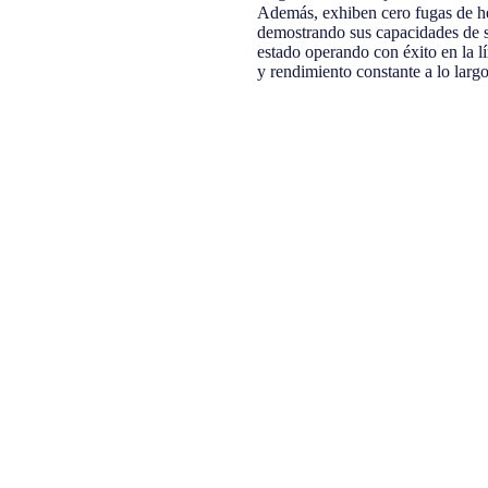
Además, exhiben cero fugas de he
demostrando sus capacidades de s
estado operando con éxito en la
y rendimiento constante a lo largo