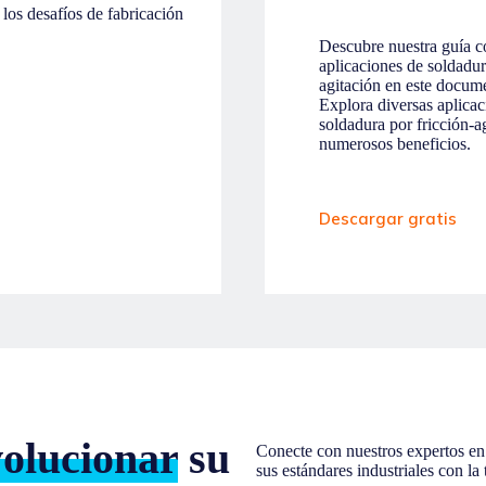
Descubre nuestra guía c
aplicaciones de soldadur
agitación en este docume
Explora diversas aplica
soldadura por fricción-a
numerosos beneficios.
Descargar gratis
volucionar
su
Conecte con nuestros expertos en
sus estándares industriales con l