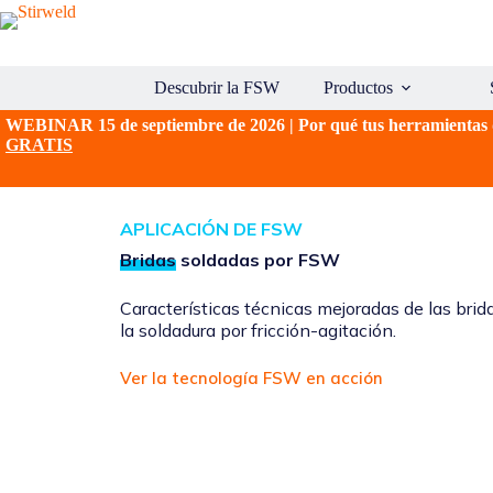
Saltar
al
contenido
Descubrir la FSW
Productos
WEBINAR 15 de septiembre de 2026 | Por qué tus herramientas d
GRATIS
APLICACIÓN DE FSW
Bridas
soldadas por FSW
Características técnicas mejoradas de las bri
la soldadura por fricción-agitación.
Ver la tecnología FSW en acción