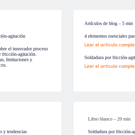
Artículos de blog – 5 min
ción-agitación
4 elementos esenciales pa
Leer el artículo compl
obre el innovador proceso
fricción-agitación.
Soldadura por fricción-agi
as, limitaciones y
cos.
Leer el artículo compl
Libro blanco – 20 min
os y tendencias
Soldadura por fricción-a