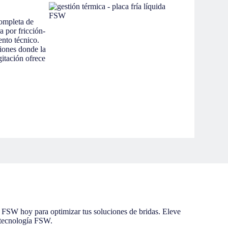
ompleta de
a por fricción-
nto técnico.
ciones donde la
gitación ofrece
 FSW hoy para optimizar tus soluciones de bridas. Eleve
a tecnología FSW.