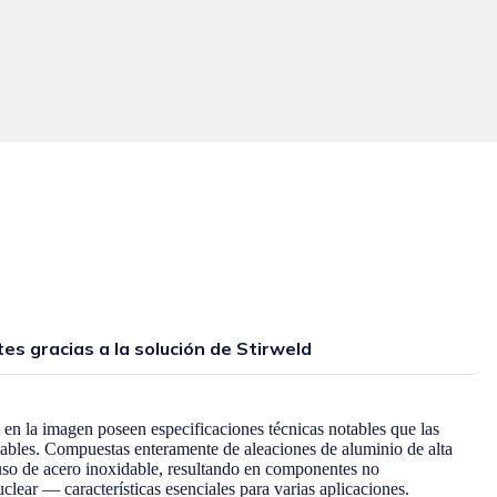
es gracias a la solución de Stirweld
en la imagen poseen especificaciones técnicas notables que las
iables. Compuestas enteramente de aleaciones de aluminio de alta
l uso de acero inoxidable, resultando en componentes no
clear — características esenciales para varias aplicaciones.