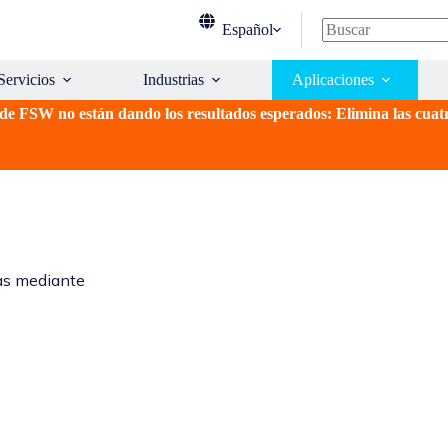
Español
Sin
resultados
Servicios
Industrias
Aplicaciones
e FSW no están dando los resultados esperados: Elimina las cuat
das mediante