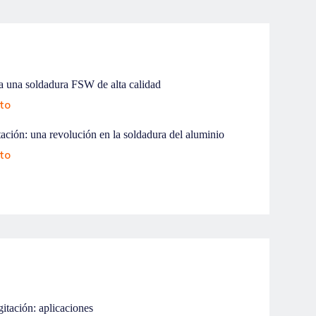
ra una soldadura FSW de alta calidad
eto
tación: una revolución en la soldadura del aluminio
eto
gitación: aplicaciones