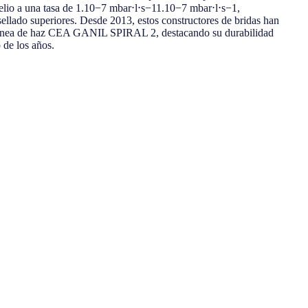
lio a una tasa de 1.10−7 mbar⋅l⋅s−11.10−7 mbar⋅l⋅s−1,
ellado superiores. Desde 2013, estos constructores de bridas han
 línea de haz CEA GANIL SPIRAL 2, destacando su durabilidad
 de los años.