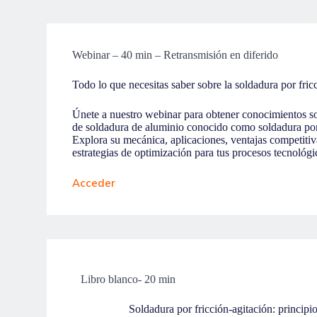
Webinar – 40 min – Retransmisión en diferido
Todo lo que necesitas saber sobre la soldadura por fric
Únete a nuestro webinar para obtener conocimientos s
de soldadura de aluminio conocido como soldadura por 
Explora su mecánica, aplicaciones, ventajas competitiv
estrategias de optimización para tus procesos tecnológi
Acceder
Libro blanco- 20 min
Soldadura por fricción-agitación: principi