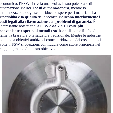
economico, l’FSW si rivela una svolta. Il suo potenziale di
automazione
riduce i costi di manodopera
, mentre la
minimizzazione degli scarti riduce le spese per i materiali. La
ripetibilità e la qualità
della tecnica
riducono ulteriormente i
costi legati alla rilavorazione e ai problemi di garanzia
. È
interessante notare che la FSW è
da 2 a 10 volte più
conveniente rispetto ai metodi tradizionali
, come il tubo di
rame, la brasatura o la saldatura tradizionale. Mentre le industrie
puntano a obiettivi ambiziosi come la riduzione dei costi di dieci
volte, l’FSW si posiziona con fiducia come attore principale nel
raggiungimento di questo obiettivo.