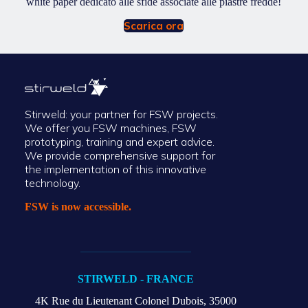
white paper dedicato alle sfide associate alle piastre fredde!
Scarica ora
Stirweld: your partner for FSW projects.
We offer you FSW machines, FSW
prototyping, training and expert advice.
We provide comprehensive support for
the implementation of this innovative
technology.
FSW is now accessible.
STIRWELD - FRANCE
4K Rue du Lieutenant Colonel Dubois,
35000