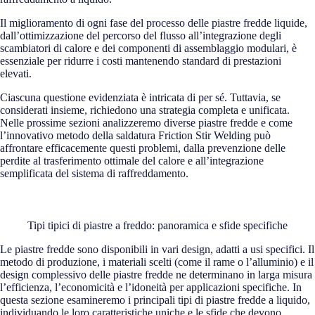
Il miglioramento di ogni fase del processo delle piastre fredde liquide,
dall’ottimizzazione del percorso del flusso all’integrazione degli
scambiatori di calore e dei componenti di assemblaggio modulari, è
essenziale per ridurre i costi mantenendo standard di prestazioni
elevati.
Ciascuna questione evidenziata è intricata di per sé. Tuttavia, se
considerati insieme, richiedono una strategia completa e unificata.
Nelle prossime sezioni analizzeremo diverse piastre fredde e come
l’innovativo metodo della saldatura Friction Stir Welding può
affrontare efficacemente questi problemi, dalla prevenzione delle
perdite al trasferimento ottimale del calore e all’integrazione
semplificata del sistema di raffreddamento.
Tipi tipici di piastre a freddo: panoramica e sfide specifiche
Le piastre fredde sono disponibili in vari design, adatti a usi specifici. Il
metodo di produzione, i materiali scelti (come il rame o l’alluminio) e il
design complessivo delle piastre fredde ne determinano in larga misura
l’efficienza, l’economicità e l’idoneità per applicazioni specifiche. In
questa sezione esamineremo i principali tipi di piastre fredde a liquido,
individuando le loro caratteristiche uniche e le sfide che devono