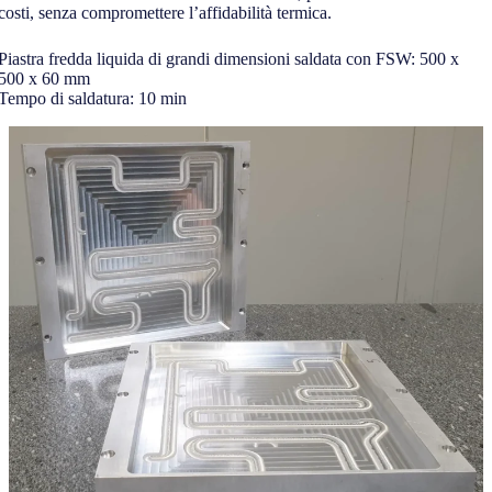
costi, senza compromettere l’affidabilità termica.
Piastra fredda liquida di grandi dimensioni saldata con FSW: 500 x
500 x 60 mm
Tempo di saldatura: 10 min