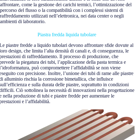
affrontare, come la gestione dei carichi termici, l’ottimizzazione del
percorso del flusso o la compatibilità con i complessi sistemi di
raffreddamento utilizzati nell’elettronica, nei data center o negli
ambienti di laboratorio.
Piastra fredda liquida tubolare
Le piastre fredde a liquido tubolari devono affrontare sfide dovute al
loro design, che limita l’alta densità di canali e, di conseguenza, le
prestazioni di raffreddamento. Il processo di produzione, che
prevede la piegatura dei tubi, l’applicazione della pasta termica e
l’idroformatura, può compromettere l’affidabilità se non viene
eseguito con precisione. Inoltre, l’unione dei tubi di rame alle piastre
di alluminio rischia la corrosione bimetallica, che influisce
sull’efficienza e sulla durata delle piastre, soprattutto in condizioni
difficili. Ciò sottolinea la necessità di innovazioni nella progettazione
e nella produzione di tubi e piastre fredde per aumentare le
prestazioni e l’affidabilità.