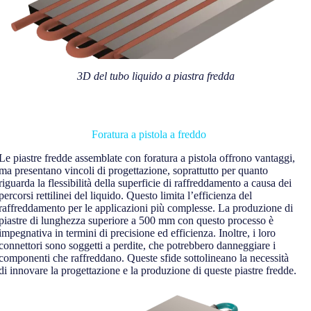
3D del tubo liquido a piastra fredda
Foratura a pistola a freddo
Le piastre fredde assemblate con foratura a pistola offrono vantaggi,
ma presentano vincoli di progettazione, soprattutto per quanto
riguarda la flessibilità della superficie di raffreddamento a causa dei
percorsi rettilinei del liquido. Questo limita l’efficienza del
raffreddamento per le applicazioni più complesse. La produzione di
piastre di lunghezza superiore a 500 mm con questo processo è
impegnativa in termini di precisione ed efficienza. Inoltre, i loro
connettori sono soggetti a perdite, che potrebbero danneggiare i
componenti che raffreddano. Queste sfide sottolineano la necessità
di innovare la progettazione e la produzione di queste piastre fredde.