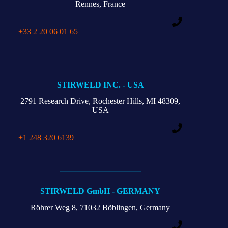
Rennes, France
+33 2 20 06 01 65
STIRWELD INC. - USA
2791 Research Drive,
Rochester Hills,
MI 48309,
USA
+1 248 320 6139
STIRWELD GmbH - GERMANY
Röhrer Weg 8,
71032 Böblingen, Germany