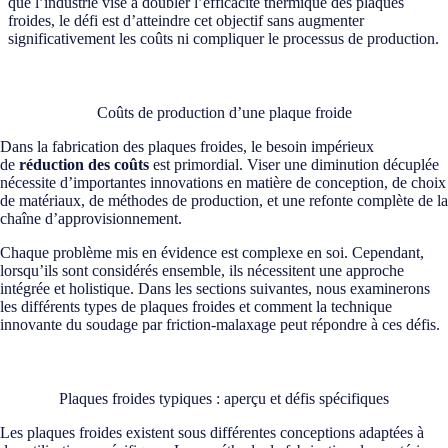
que l’industrie vise à doubler l’efficacité thermique des plaques
froides, le défi est d’atteindre cet objectif sans augmenter
significativement les coûts ni compliquer le processus de production.
Coûts de production d’une plaque froide
Dans la fabrication des plaques froides, le besoin impérieux
de
réduction des coûts
est primordial. Viser une diminution décuplée
nécessite d’importantes innovations en matière de conception, de choix
de matériaux, de méthodes de production, et une refonte complète de la
chaîne d’approvisionnement.
Chaque problème mis en évidence est complexe en soi. Cependant,
lorsqu’ils sont considérés ensemble, ils nécessitent une approche
intégrée et holistique. Dans les sections suivantes, nous examinerons
les différents types de plaques froides et comment la technique
innovante du soudage par friction-malaxage peut répondre à ces défis.
Plaques froides typiques : aperçu et défis spécifiques
Les plaques froides existent sous différentes conceptions adaptées à