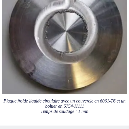
Plaque froide liquide circulaire avec un couvercle en 6061-T6 et un
boîtier en 5754-H111
Temps de soudage : 1 min