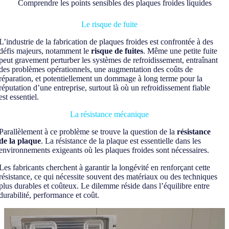
Comprendre les points sensibles des plaques froides liquides
Le risque de fuite
L’industrie de la fabrication de plaques froides est confrontée à des
défis majeurs, notamment le
risque de fuites
. Même une petite fuite
peut gravement perturber les systèmes de refroidissement, entraînant
des problèmes opérationnels, une augmentation des coûts de
réparation, et potentiellement un dommage à long terme pour la
réputation d’une entreprise, surtout là où un refroidissement fiable
est essentiel.
La résistance mécanique
Parallèlement à ce problème se trouve la question de la
résistance
de la plaque
. La résistance de la plaque est essentielle dans les
environnements exigeants où les plaques froides sont nécessaires.
Les fabricants cherchent à garantir la longévité en renforçant cette
résistance, ce qui nécessite souvent des matériaux ou des techniques
plus durables et coûteux. Le dilemme réside dans l’équilibre entre
durabilité, performance et coût.