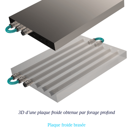
3D d’une plaque froide obtenue par forage profond
Plaque froide brasée