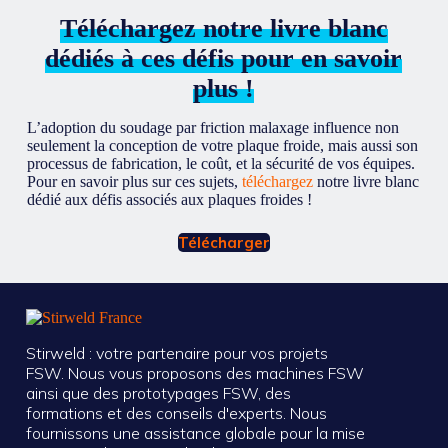
Téléchargez notre livre blanc
dédiés à ces défis pour en savoir
plus !
L’adoption du soudage par friction malaxage influence non
seulement la conception de votre plaque froide, mais aussi son
processus de fabrication, le coût, et la sécurité de vos équipes.
Pour en savoir plus sur ces sujets,
téléchargez
notre livre blanc
dédié aux défis associés aux plaques froides !
Télécharger
Stirweld : votre partenaire pour vos projets
FSW. Nous vous proposons des machines FSW
ainsi que des prototypages FSW, des
formations et des conseils d'experts. Nous
fournissons une assistance globale pour la mise