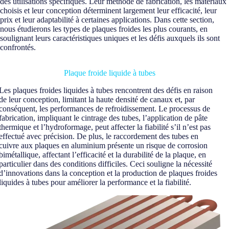
des utilisations spécifiques. Leur méthode de fabrication, les matériaux
choisis et leur conception déterminent largement leur efficacité, leur
prix et leur adaptabilité à certaines applications. Dans cette section,
nous étudierons les types de plaques froides les plus courants, en
soulignant leurs caractéristiques uniques et les défis auxquels ils sont
confrontés.
Plaque froide liquide à tubes
Les plaques froides liquides à tubes rencontrent des défis en raison
de leur conception, limitant la haute densité de canaux et, par
conséquent, les performances de refroidissement. Le processus de
fabrication, impliquant le cintrage des tubes, l’application de pâte
thermique et l’hydroformage, peut affecter la fiabilité s’il n’est pas
effectué avec précision. De plus, le raccordement des tubes en
cuivre aux plaques en aluminium présente un risque de corrosion
bimétallique, affectant l’efficacité et la durabilité de la plaque, en
particulier dans des conditions difficiles. Ceci souligne la nécessité
d’innovations dans la conception et la production de plaques froides
liquides à tubes pour améliorer la performance et la fiabilité.