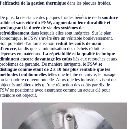
l’efficacité de la gestion thermique
dans les plaques froides.
De plus, la résistance des plaques froides bénéficie de la
soudure
solide et sans vide du FSW, augmentant leur durabilité et
prolongeant la durée de vie des systèmes de
refroidissement
dans lesquels elles sont intégrées. Sur le plan
économique, le FSW s’avère être un véritable bouleversement.
Son potentiel d’automatisation
réduit les coûts de main-
d’œuvre
, tandis que sa minimisation des déchets réduit les
dépenses en matériaux.
La répétabilité et la qualité technique
diminuent encore davantage les coûts
liés aux retouches et aux
problèmes de garantie. De manière intrigante, le
FSW se
distingue comme étant de 2 à 10 fois plus rentable que les
méthodes traditionnelles
telles que le tube en cuivre, le brasage
ou la soudure conventionnelle. Alors que les industries visent des
objectifs ambitieux tels qu’une réduction des coûts par dix, le
FSW se positionne avec assurance comme un acteur clé pour
atteindre cet objectif.