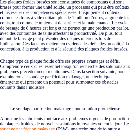
Les plaques froides brasées sont constituées de composants qui sont
brasés pour former une unité solide, un processus qui peut être coûteux
et nécessiter des compétences spécialisées. L’équipement coûteux,
comme les fours à vide coûtant plus de 1 million d’euros, augmente les
coûts, tout comme le traitement de surface et la maintenance. Le cycle
de brasage de 8 heures est long et ne permet qu’une production par lot,
avec des contraintes de taille affectant la productivité. De plus, tout
défaut de brasage peut présenter des risques ultérieurs lors de
l’utilisation. Ces facteurs mettent en évidence les défis liés au coût, à la
conception, à la production et à la sécurité des plaques froides brasées.
Chaque type de plaque froide offre ses propres avantages et défis.
Comprendre ceux-ci est essentiel lorsqu’on recherche des solutions aux
problèmes précédemment mentionnés. Dans la section suivante, nous
examinerons le soudage par friction malaxage, une technique
émergente qui présente un potentiel pour surmonter ces obstacles
courants dans l’industrie.
Le soudage par friction malaxage : une solution prometteuse
Alors que les fabricants font face aux problèmes urgents de production
de plaques froides, de nouvelles solutions innovantes voient le jour. Le
soudage par friction malaxage
(FSW), une technique de jointure à