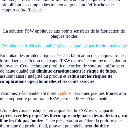
simplifiant les complexités tout en augmentant l’efficacité et le
rapport coût-efficacité.
La solution FSW appliquée aux points sensibles de la fabrication de
plaques froides
Des plaques froides de qualité grâce au soudage par friction malaxage
En traitant les problématiques liées à la fabrication des plaques froides,
le soudage par friction malaxage (FSW) se révèle comme une solution
innovante. Cette technique produit un cordon de soudure uniforme et
de haute qualité qui
diminue drastiquement le risque de fuites
,
assurant ainsi l’intégrité du produit et
réduisant les risques de
complications opérationnelles et les coûts associés
.
Visionnez dès maintenant notre
vidéo
sur les fines plaques froides afin
de comprendre pourquoi le FSW permet 100% d’étanchéité !
L’une des caractéristiques remarquables du FSW est sa capacité
à
préserver les propriétés thermiques originales des matériaux, car
il ne les fait pas fondre
. Cette préservation améliore la performance
thermique du produit final, pouvant potentiellement
doubler