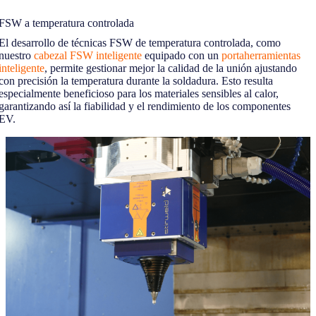
FSW a temperatura controlada
El desarrollo de técnicas FSW de temperatura controlada, como
nuestro
cabezal FSW inteligente
equipado con un
portaherramientas
inteligente
, permite gestionar mejor la calidad de la unión ajustando
con precisión la temperatura durante la soldadura. Esto resulta
especialmente beneficioso para los materiales sensibles al calor,
garantizando así la fiabilidad y el rendimiento de los componentes
EV.