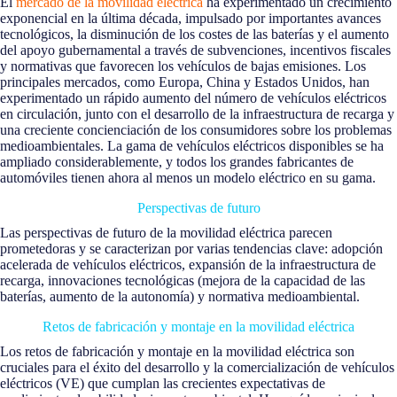
El
mercado de la movilidad eléctrica
ha experimentado un crecimiento
exponencial en la última década, impulsado por importantes avances
tecnológicos, la disminución de los costes de las baterías y el aumento
del apoyo gubernamental a través de subvenciones, incentivos fiscales
y normativas que favorecen los vehículos de bajas emisiones. Los
principales mercados, como Europa, China y Estados Unidos, han
experimentado un rápido aumento del número de vehículos eléctricos
en circulación, junto con el desarrollo de la infraestructura de recarga y
una creciente concienciación de los consumidores sobre los problemas
medioambientales. La gama de vehículos eléctricos disponibles se ha
ampliado considerablemente, y todos los grandes fabricantes de
automóviles tienen ahora al menos un modelo eléctrico en su gama.
Perspectivas de futuro
Las perspectivas de futuro de la movilidad eléctrica parecen
prometedoras y se caracterizan por varias tendencias clave: adopción
acelerada de vehículos eléctricos, expansión de la infraestructura de
recarga, innovaciones tecnológicas (mejora de la capacidad de las
baterías, aumento de la autonomía) y normativa medioambiental.
Retos de fabricación y montaje en la movilidad eléctrica
Los retos de fabricación y montaje en la movilidad eléctrica son
cruciales para el éxito del desarrollo y la comercialización de vehículos
eléctricos (VE) que cumplan las crecientes expectativas de