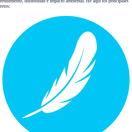
rendimiento, durabilidad e impacto ambiental. He aquí los principales
retos: