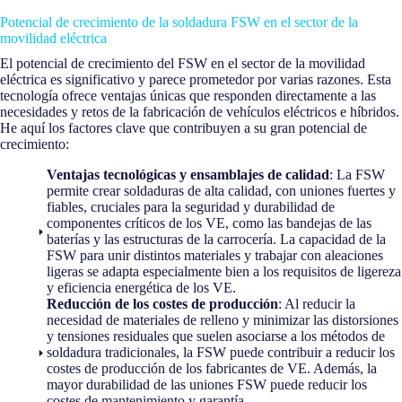
Potencial de crecimiento de la soldadura FSW en el sector de la
movilidad eléctrica
El potencial de crecimiento del FSW en el sector de la movilidad
eléctrica es significativo y parece prometedor por varias razones. Esta
tecnología ofrece ventajas únicas que responden directamente a las
necesidades y retos de la fabricación de vehículos eléctricos e híbridos.
He aquí los factores clave que contribuyen a su gran potencial de
crecimiento:
Ventajas tecnológicas y ensamblajes de calidad
: La FSW
permite crear soldaduras de alta calidad, con uniones fuertes y
fiables, cruciales para la seguridad y durabilidad de
componentes críticos de los VE, como las bandejas de las
baterías y las estructuras de la carrocería. La capacidad de la
FSW para unir distintos materiales y trabajar con aleaciones
ligeras se adapta especialmente bien a los requisitos de ligereza
y eficiencia energética de los VE.
Reducción de los costes de producción
: Al reducir la
necesidad de materiales de relleno y minimizar las distorsiones
y tensiones residuales que suelen asociarse a los métodos de
soldadura tradicionales, la FSW puede contribuir a reducir los
costes de producción de los fabricantes de VE. Además, la
mayor durabilidad de las uniones FSW puede reducir los
costes de mantenimiento y garantía.