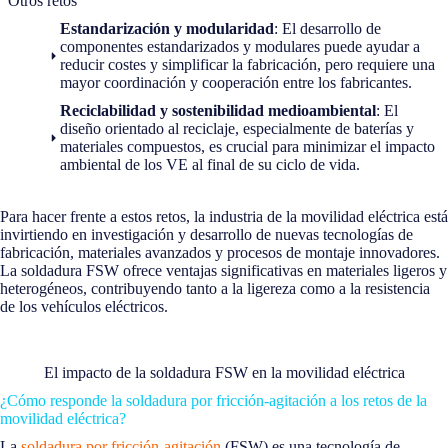
Otros retos
Estandarización y modularidad
: El desarrollo de
componentes estandarizados y modulares puede ayudar a
reducir costes y simplificar la fabricación, pero requiere una
mayor coordinación y cooperación entre los fabricantes.
Reciclabilidad y sostenibilidad medioambiental
: El
diseño orientado al reciclaje, especialmente de baterías y
materiales compuestos, es crucial para minimizar el impacto
ambiental de los VE al final de su ciclo de vida.
Para hacer frente a estos retos, la industria de la movilidad eléctrica está
invirtiendo en investigación y desarrollo de nuevas tecnologías de
fabricación, materiales avanzados y procesos de montaje innovadores.
La soldadura FSW ofrece ventajas significativas en materiales ligeros y
heterogéneos, contribuyendo tanto a la ligereza como a la resistencia
de los vehículos eléctricos.
El impacto de la soldadura FSW en la movilidad eléctrica
¿Cómo responde la soldadura por fricción-agitación a los retos de la
movilidad eléctrica?
La
soldadura por fricción-agitación
(FSW) es una tecnología de