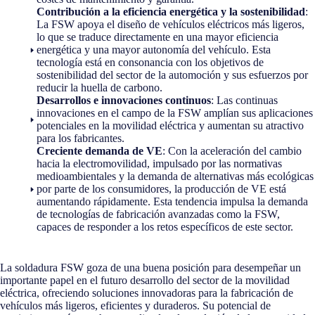
Contribución a la eficiencia energética y la sostenibilidad
:
La FSW apoya el diseño de vehículos eléctricos más ligeros,
lo que se traduce directamente en una mayor eficiencia
energética y una mayor autonomía del vehículo. Esta
tecnología está en consonancia con los objetivos de
sostenibilidad del sector de la automoción y sus esfuerzos por
reducir la huella de carbono.
Desarrollos e innovaciones continuos
: Las continuas
innovaciones en el campo de la FSW amplían sus aplicaciones
potenciales en la movilidad eléctrica y aumentan su atractivo
para los fabricantes.
Creciente demanda de VE
: Con la aceleración del cambio
hacia la electromovilidad, impulsado por las normativas
medioambientales y la demanda de alternativas más ecológicas
por parte de los consumidores, la producción de VE está
aumentando rápidamente. Esta tendencia impulsa la demanda
de tecnologías de fabricación avanzadas como la FSW,
capaces de responder a los retos específicos de este sector.
La soldadura FSW goza de una buena posición para desempeñar un
importante papel en el futuro desarrollo del sector de la movilidad
eléctrica, ofreciendo soluciones innovadoras para la fabricación de
vehículos más ligeros, eficientes y duraderos. Su potencial de