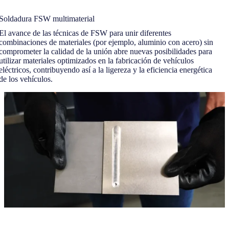
Soldadura FSW multimaterial
El avance de las técnicas de FSW para unir diferentes
combinaciones de materiales (por ejemplo, aluminio con acero) sin
comprometer la calidad de la unión abre nuevas posibilidades para
utilizar materiales optimizados en la fabricación de vehículos
eléctricos, contribuyendo así a la ligereza y la eficiencia energética
de los vehículos.