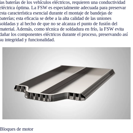
las baterías de los vehículos eléctricos, requieren una conductividad
eléctrica óptima. La FSW es especialmente adecuada para preservar
esta característica esencial durante el montaje de bandejas de
baterías; esta eficacia se debe a la alta calidad de las uniones
soldadas y al hecho de que no se alcanza el punto de fusión del
material. Además, como técnica de soldadura en frío, la FSW evita
dañar los componentes eléctricos durante el proceso, preservando así
su integridad y funcionalidad.
Bloques de motor