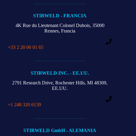
STIRWELD - FRANCIA
4K Rue du Lieutenant Colonel Dubois, 35000
Rennes, Francia
+33 2 20 06 01 65
STIRWELD INC. - EE.UU.
2791 Research Drive,
Rochester Hills, MI 48309,
EE.UU.
+1 248 320 6139
STIRWELD GmbH - ALEMANIA