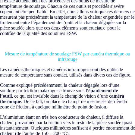
Il existe actuellement des procédés et des outils de mesure de
température de soudage. Chacun de ces outils et procédés s’avère
cependant être peu fiable. En effet, nous allons voir que ces derniers ne
mesurent pas précisément la température de la chaleur engendrée par le
frottement entre l’épaulement de l’outil et la chaleur dégagée sur la
pièce soudée alors que ces deux éléments sont cruciaux pour le
contrôle de la qualité des soudures FSW.
Mesure de température de soudage FSW par caméra thermique ou
infrarouge
Les caméras thermiques et caméras infrarouges sont des outils de
mesure de température sans contact, utilisés dans divers cas de figure.
Comme expliqué précédemment, la chaleur dégagée lors d’une
soudure par friction malaxage se trouve sous
l’épaulement de
l’outil,
ce qui est invisible dans le champ de vision d’une
caméra
thermique
. De ce fait, on place le champ de mesure se derrière la
zone de friction, à quelque millimètre du point de fusion.
L’aluminium étant un très bon conducteur de chaleur, il diffuse la
chaleur provoquée par la friction vers le reste de la pièce soudée quasi
instantanément. Quelques millimètres suffisent à perdre énormément de
chaleur (de l’autre de 150 – 200 °C).