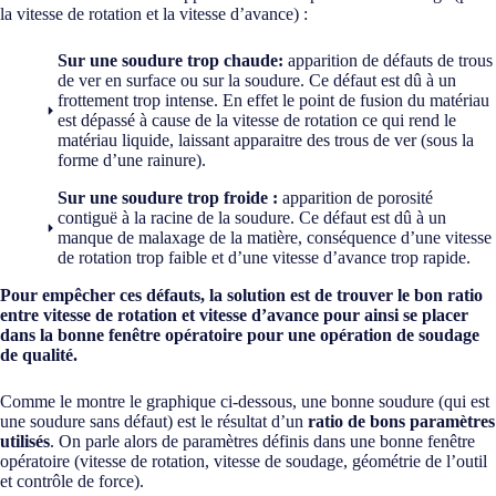
la vitesse de rotation et la vitesse d’avance) :
Sur une soudure trop chaude:
apparition de défauts de trous
de ver en surface ou sur la soudure. Ce défaut est dû à un
frottement trop intense. En effet le point de fusion du matériau
est dépassé à cause de la vitesse de rotation ce qui rend le
matériau liquide, laissant apparaitre des trous de ver (sous la
forme d’une rainure).
Sur une soudure trop froide :
apparition de porosité
contiguë à la racine de la soudure. Ce défaut est dû à un
manque de malaxage de la matière, conséquence d’une vitesse
de rotation trop faible et d’une vitesse d’avance trop rapide.
Pour empêcher ces défauts, la solution est de trouver le bon ratio
entre vitesse de rotation et vitesse d’avance pour ainsi se placer
dans la bonne fenêtre opératoire pour une opération de soudage
de qualité.
Comme le montre le graphique ci-dessous, une bonne soudure (qui est
une soudure sans défaut) est le résultat d’un
ratio de bons paramètres
utilisés
. On parle alors de paramètres définis dans une bonne fenêtre
opératoire (vitesse de rotation, vitesse de soudage, géométrie de l’outil
et contrôle de force).