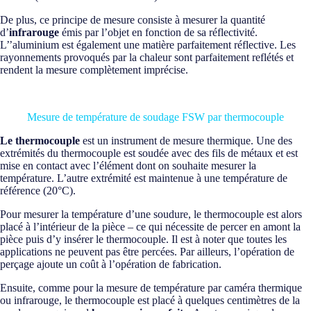
De plus, ce principe de mesure consiste à mesurer la quantité
d’
infrarouge
émis par l’objet en fonction de sa réflectivité.
L’’aluminium est également une matière parfaitement réflective. Les
rayonnements provoqués par la chaleur sont parfaitement reflétés et
rendent la mesure complètement imprécise.
Mesure de température de soudage FSW par thermocouple
Le thermocouple
est un instrument de mesure thermique. Une des
extrémités du thermocouple est soudée avec des fils de métaux et est
mise en contact avec l’élément dont on souhaite mesurer la
température. L’autre extrémité est maintenue à une température de
référence (20°C).
Pour mesurer la température d’une soudure, le thermocouple est alors
placé à l’intérieur de la pièce – ce qui nécessite de percer en amont la
pièce puis d’y insérer le thermocouple. Il est à noter que toutes les
applications ne peuvent pas être percées. Par ailleurs, l’opération de
perçage ajoute un coût à l’opération de fabrication.
Ensuite, comme pour la mesure de température par caméra thermique
ou infrarouge, le thermocouple est placé à quelques centimètres de la