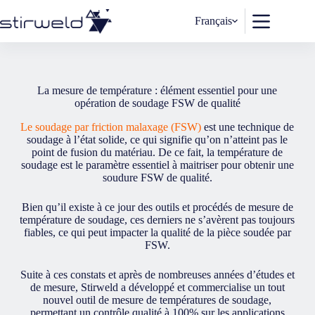
Passer
au
Français
contenu
La mesure de température : élément essentiel pour une
opération de soudage FSW de qualité
Le soudage par friction malaxage (FSW)
est une technique de
soudage à l’état solide, ce qui signifie qu’on n’atteint pas le
point de fusion du matériau. De ce fait, la température de
soudage est le paramètre essentiel à maitriser pour obtenir une
soudure FSW de qualité.
Bien qu’il existe à ce jour des outils et procédés de mesure de
température de soudage, ces derniers ne s’avèrent pas toujours
fiables, ce qui peut impacter la qualité de la pièce soudée par
FSW.
Suite à ces constats et après de nombreuses années d’études et
de mesure, Stirweld a développé et commercialise un tout
nouvel outil de mesure de températures de soudage,
permettant un contrôle qualité à 100% sur les applications