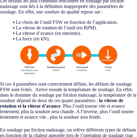
Les défauts les plus communs rencontrés en soudage par friction
malaxage sont liés à la définition inappropriée des paramètres de
soudage. En effet, une soudure de qualité repose sur :
Le choix de l’outil FSW en fonction de l’application.
La vitesse de rotation de l’outil (en RPM).
La vitesse d’avance (en mm/min).
La force (en kN);
Si ces 4 paramètres sont correctement définis, les défauts de soudage
FSW sont évités. Arrive ensuite la température de soudage. En effet,
dans le domaine du soudage par friction malaxage, la température de la
soudure dépend de deux de ces quatre paramètres :
la vitesse de
rotation et la vitesse d’avance
. Plus l’outil tourne vite et avance
lentement, plus la soudure sera chaude. A l’inverse, plus l’outil tourne
lentement et avance vite , plus la soudure sera froide.
En soudage par friction malaxage, on relève différents types de défauts
en fonction de la chaleur apportée lors de l’opération de soudage (par