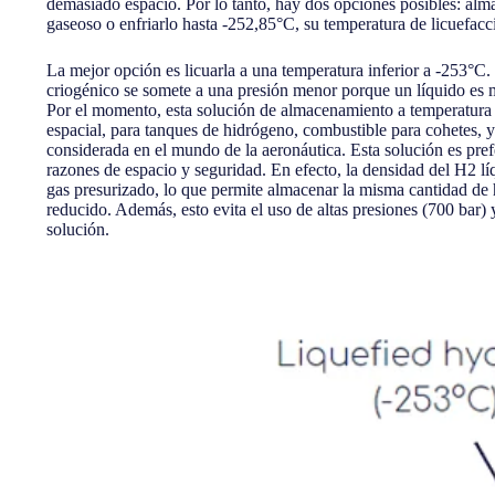
demasiado espacio. Por lo tanto, hay dos opciones posibles: alm
gaseoso o enfriarlo hasta -252,85°C, su temperatura de licuefacc
La mejor opción es licuarla a una temperatura inferior a -253°C. 
criogénico se somete a una presión menor porque un líquido es
Por el momento, esta solución de almacenamiento a temperatura cr
espacial, para tanques de hidrógeno, combustible para cohetes, y
considerada en el mundo de la aeronáutica. Esta solución es pref
razones de espacio y seguridad. En efecto, la densidad del H2 l
gas presurizado, lo que permite almacenar la misma cantidad d
reducido. Además, esto evita el uso de altas presiones (700 bar) y
solución.