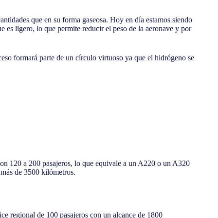
cantidades que en su forma gaseosa. Hoy en día estamos siendo
 es ligero, lo que permite reducir el peso de la aeronave y por
oceso formará parte de un círculo virtuoso ya que el hidrógeno se
con 120 a 200 pasajeros, lo que equivale a un A220 o un A320
 más de 3500 kilómetros.
ice regional de 100 pasajeros con un alcance de 1800