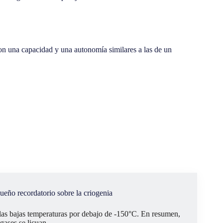
on una capacidad y una autonomía similares a las de un
eño recordatorio sobre la criogenia
 las bajas temperaturas por debajo de -150°C. En resumen,
 gases se licuan.