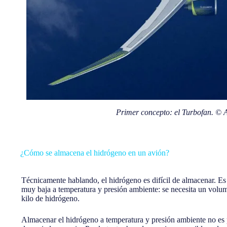
Primer concepto: el Turbofan. © 
¿Cómo se almacena el hidrógeno en un avión?
Técnicamente hablando, el hidrógeno es difícil de almacenar. Es
muy baja a temperatura y presión ambiente: se necesita un volu
kilo de hidrógeno.
Almacenar el hidrógeno a temperatura y presión ambiente no es 