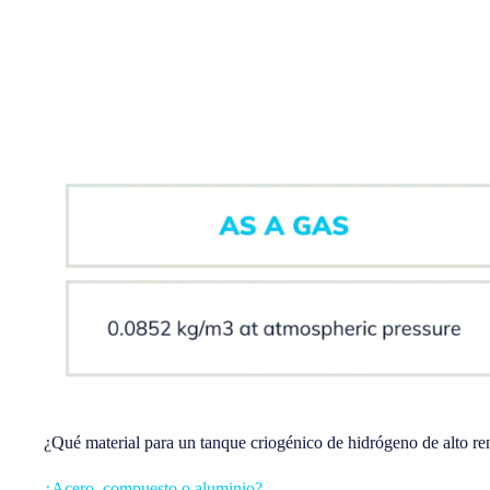
¿Qué material para un tanque criogénico de hidrógeno de alto r
¿Acero, compuesto o aluminio?