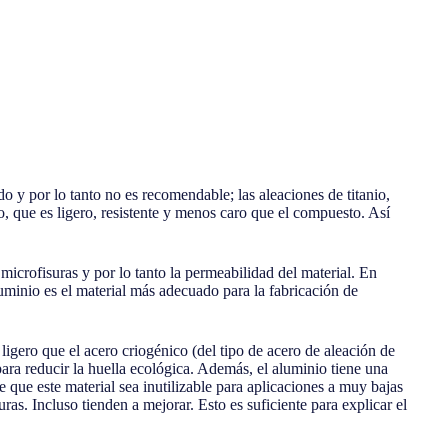
 y por lo tanto no es recomendable; las aleaciones de titanio,
, que es ligero, resistente y menos caro que el compuesto. Así
icrofisuras y por lo tanto la permeabilidad del material. En
minio es el material más adecuado para la fabricación de
igero que el acero criogénico (del tipo de acero de aleación de
 para reducir la huella ecológica. Además, el aluminio tiene una
e que este material sea inutilizable para aplicaciones a muy bajas
as. Incluso tienden a mejorar. Esto es suficiente para explicar el