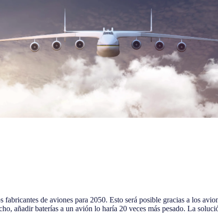
 fabricantes de aviones para 2050. Esto será posible gracias a los avion
o, añadir baterías a un avión lo haría 20 veces más pesado. La solución