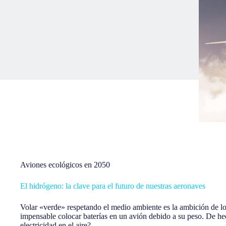
Aviones ecológicos en 2050
El hidrógeno: la clave para el futuro de nuestras aeronaves
Volar «verde» respetando el medio ambiente es la ambición de los
impensable colocar baterías en un avión debido a su peso. De hech
electricidad en el aire?