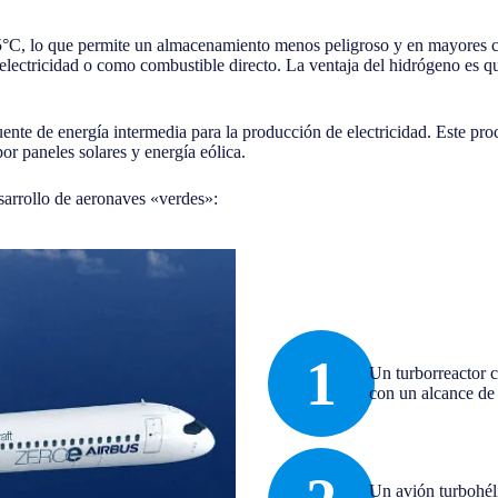
85°C, lo que permite un almacenamiento menos peligroso y en mayores 
electricidad o como combustible directo. La ventaja del hidrógeno es que
fuente de energía intermedia para la producción de electricidad. Este pr
por paneles solares y energía eólica.
sarrollo de aeronaves «verdes»:
1
Un turborreactor 
con un alcance de
Un avión turbohél