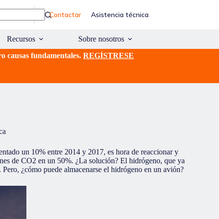
Contactar
Asistencia técnica
Recursos
Sobre nosotros
ro causas fundamentales.
REGÍSTRESE
ca
entado un 10% entre 2014 y 2017, es hora de reaccionar y
isiones de CO2 en un 50%. ¿La solución? El hidrógeno, que ya
ía. Pero, ¿cómo puede almacenarse el hidrógeno en un avión?