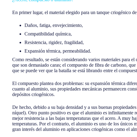
En primer lugar, el material elegido para un tanque criogénico d
Daños, fatiga, envejecimiento,
Compatibilidad química,
Resistencia, rigidez, fragilidad,
Expansión térmica, permeabilidad.
Como resultado, se están considerando varios materiales para el 
que son demasiado caras; el compuesto de fibra de carbono, que n
que se puede ver que la batalla se está librando entre el compuest
El compuesto plantea dos problemas: su expansión térmica diferen
cuanto al aluminio, sus propiedades mecánicas permanecen consta
depósitos criogénicos.
De hecho, debido a su baja densidad y a sus buenas propiedades m
níquel). Otro punto positivo es que el aluminio es infinitamente r
mejor resistencia a las bajas temperaturas que el acero. A muy baj
temperaturas. Por el contrario, el aluminio es uno de los únicos 
gran interés del aluminio en aplicaciones criogénicas como el a