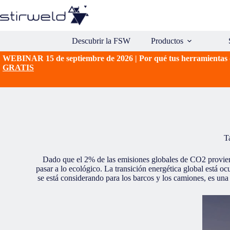
Saltar
al
contenido
Descubrir la FSW
Productos
WEBINAR 15 de septiembre de 2026 | Por qué tus herramientas d
GRATIS
T
Dado que el 2% de las emisiones globales de CO2 provien
pasar a lo ecológico. La transición energética global está 
se está considerando para los barcos y los camiones, es un