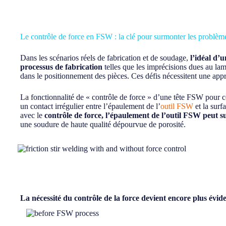
Le contrôle de force en FSW : la clé pour surmonter les problème
Dans les scénarios réels de fabrication et de soudage,
l’idéal d’u
processus de fabrication
telles que les imprécisions dues au lam
dans le positionnement des pièces. Ces défis nécessitent une appr
La fonctionnalité de « contrôle de force » d’une tête FSW pour cen
un contact irrégulier entre l’épaulement de l’
outil FSW
et la surf
avec le
contrôle de force, l’épaulement de l’outil FSW peut su
une soudure de haute qualité dépourvue de porosité.
La nécessité du contrôle de la force devient encore plus év