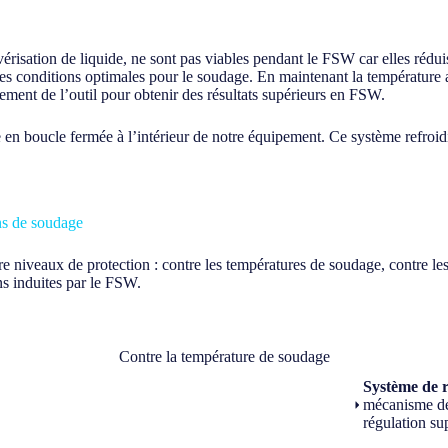
lvérisation de liquide, ne sont pas viables pendant le FSW car elles rédu
 des conditions optimales pour le soudage. En maintenant la températur
sement de l’outil pour obtenir des résultats supérieurs en FSW.
 en boucle fermée à l’intérieur de notre équipement. Ce système refroidit
ons de soudage
e niveaux de protection : contre les températures de soudage, contre le
ns induites par le FSW.
Contre la température de soudage
Système de 
mécanisme de
régulation su