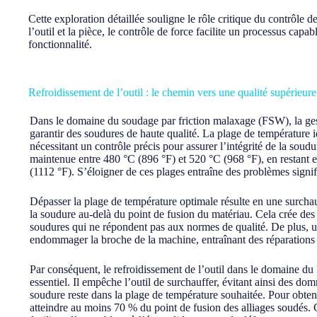
Cette exploration détaillée souligne le rôle critique du contrôle 
l’outil et la pièce, le contrôle de force facilite un processus c
fonctionnalité.
Refroidissement de l’outil : le chemin vers une qualité supérieu
Dans le domaine du soudage par friction malaxage (FSW), la gest
garantir des soudures de haute qualité. La plage de température i
nécessitant un contrôle précis pour assurer l’intégrité de la soud
maintenue entre 480 °C (896 °F) et 520 °C (968 °F), en restant 
(1112 °F). S’éloigner de ces plages entraîne des problèmes signifi
Dépasser la plage de température optimale résulte en une surcha
la soudure au-delà du point de fusion du matériau. Cela crée des
soudures qui ne répondent pas aux normes de qualité. De plus, u
endommager la broche de la machine, entraînant des réparations 
Par conséquent, le refroidissement de l’outil dans le domaine d
essentiel. Il empêche l’outil de surchauffer, évitant ainsi des do
soudure reste dans la plage de température souhaitée. Pour obten
atteindre au moins 70 % du point de fusion des alliages soudés. 