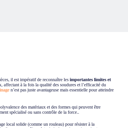
ces, il est impératif de reconnaître les
importantes limites et
ffectant à la fois la qualité des soudures et l’efficacité du
inage
n’est pas juste avantageuse mais essentielle pour atteindre
 polyvalence des matériaux et des formes qui peuvent être
ent spécialisé ou sans contrôle de la force..
age local solide (comme un rouleau) pour résister à la