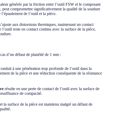
haleur générée par la friction entre l’outil FSW et le composant
, peut compromettre significativement la qualité de la soudure
 l’épaulement de l’outil et la pièce.
l s’ajuste aux distorsions thermiques, maintenant un contact
 l’outil reste en contact continu avec la surface de la pièce,
soudure.
e cas d’un défaut de planéité de 1 mm :
onduit à une pénétration trop profonde de l’outil dans la
sement de la pièce et une réduction conséquente de la résistance
ive
résulte en une perte de contact de l’outil avec la surface de
’insuffisance de compacité.
 et la surface de la pièce est maintenu malgré un défaut de
ualité.