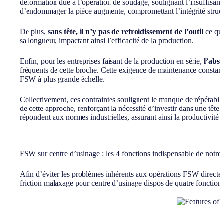
déformation due à l’opération de soudage, soulignant l’insuffisan
d’endommager la pièce augmente, compromettant l’intégrité struc
De plus,
sans tête, il n’y pas de refroidissement de l’outil
ce qu
sa longueur, impactant ainsi l’efficacité de la production.
Enfin, pour les entreprises faisant de la production en série,
l’abs
fréquents de cette broche. Cette exigence de maintenance constante
FSW à plus grande échelle.
Collectivement, ces contraintes soulignent le manque de répétab
de cette approche, renforçant la nécessité d’investir dans une tê
répondent aux normes industrielles, assurant ainsi la productivité 
FSW sur centre d’usinage : les 4 fonctions indispensable de not
Afin d’éviter les problèmes inhérents aux opérations FSW direct
friction malaxage pour centre d’usinage dispos de quatre fonctions 