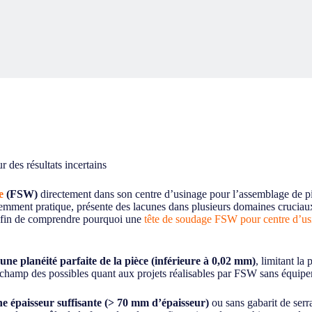
des résultats incertains
e
(FSW)
directement dans son centre d’usinage pour l’assemblage de piè
mment pratique, présente des lacunes dans plusieurs domaines cruciaux, a
 afin de comprendre pourquoi une
tête de soudage FSW pour centre d’us
 une planéité parfaite de la pièce (inférieure à 0,02 mm)
, limitant la
 champ des possibles quant aux projets réalisables par FSW sans équipem
 épaisseur suffisante (> 70 mm d’épaisseur)
ou sans gabarit de serr