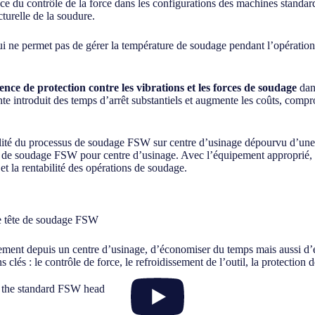
ce du contrôle de la force dans les configurations des machines standard
turelle de la soudure.
i ne permet pas de gérer la température de soudage pendant l’opération.
ence de protection contre les vibrations et les forces de soudage
dans
 introduit des temps d’arrêt substantiels et augmente les coûts, comprom
ilité du processus de soudage FSW sur centre d’usinage dépourvu d’une 
te de soudage FSW pour centre d’usinage. Avec l’équipement approprié, il
et la rentabilité des opérations de soudage.
re tête de soudage FSW
ement depuis un centre d’usinage, d’économiser du temps mais aussi d’év
clés : le contrôle de force, le refroidissement de l’outil, la protection 