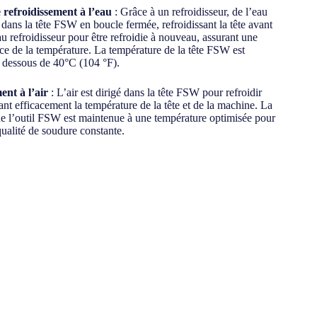
 refroidissement à l’eau
: Grâce à un refroidisseur, de l’eau
e dans la tête FSW en boucle fermée, refroidissant la tête avant
au refroidisseur pour être refroidie à nouveau, assurant une
ace de la température. La température de la tête FSW est
 dessous de 40°C (104 °F).
ent à l’air
: L’air est dirigé dans la tête FSW pour refroidir
sant efficacement la température de la tête et de la machine. La
e l’outil FSW est maintenue à une température optimisée pour
qualité de soudure constante.