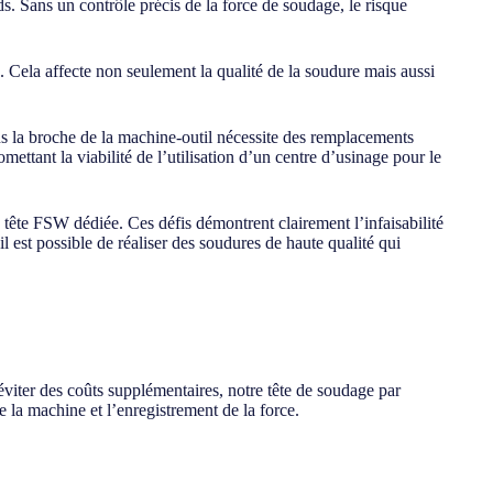
s. Sans un contrôle précis de la force de soudage, le risque
 Cela affecte non seulement la qualité de la soudure mais aussi
 la broche de la machine-outil nécessite des remplacements
ettant la viabilité de l’utilisation d’un centre d’usinage pour le
tête FSW dédiée. Ces défis démontrent clairement l’infaisabilité
 est possible de réaliser des soudures de haute qualité qui
iter des coûts supplémentaires, notre tête de soudage par
de la machine et l’enregistrement de la force.