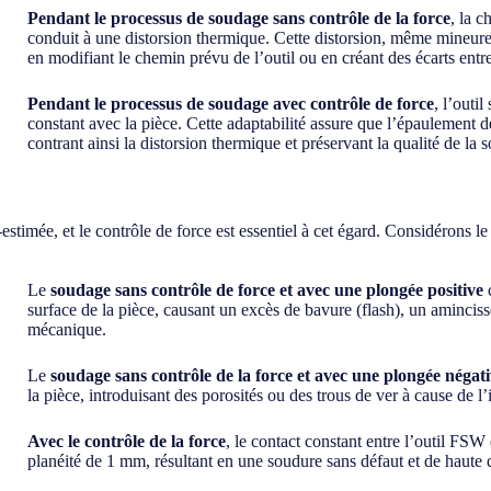
Pendant le processus de soudage sans contrôle de la force
, la c
conduit à une distorsion thermique. Cette distorsion, même mineure
en modifiant le chemin prévu de l’outil ou en créant des écarts entre
Pendant le processus de soudage avec contrôle de force
, l’outi
constant avec la pièce. Cette adaptabilité assure que l’épaulement de
contrant ainsi la distorsion thermique et préservant la qualité de la 
stimée, et le contrôle de force est essentiel à cet égard. Considérons l
Le
soudage sans contrôle de force
et avec une plongée positive
c
surface de la pièce, causant un excès de bavure (flash), un amincis
mécanique.
Le
soudage sans contrôle de la force et avec une plongée négat
la pièce, introduisant des porosités ou des trous de ver à cause de l
Avec le contrôle de la force
, le contact constant entre l’outil FSW
planéité de 1 mm, résultant en une soudure sans défaut et de haute q