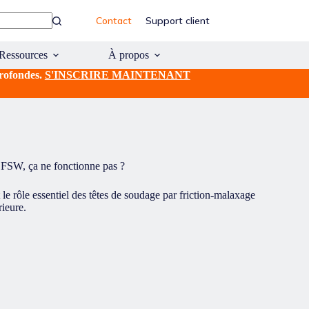
Contact
Support client
Ressources
À propos
profondes.
S'INSCRIRE MAINTENANT
 FSW, ça ne fonctionne pas ?
le rôle essentiel des têtes de soudage par friction-malaxage
rieure.