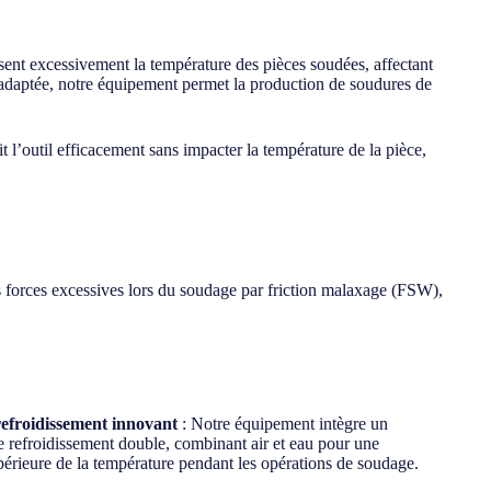
isent excessivement la température des pièces soudées, affectant
e adaptée, notre équipement permet la production de soudures de
 l’outil efficacement sans impacter la température de la pièce,
s forces excessives lors du soudage par friction malaxage (FSW),
refroidissement innovant
: Notre équipement intègre un
 refroidissement double, combinant air et eau pour une
périeure de la température pendant les opérations de soudage.