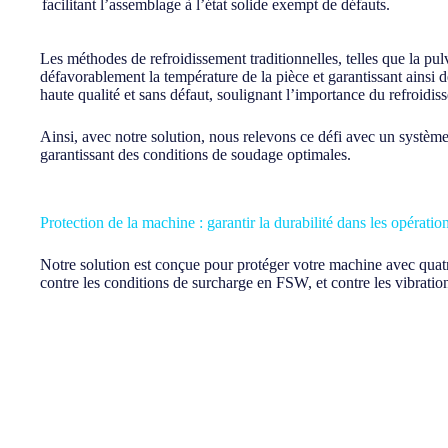
facilitant l’assemblage à l’état solide exempt de défauts.
Les méthodes de refroidissement traditionnelles, telles que la pu
défavorablement la température de la pièce et garantissant ainsi
haute qualité et sans défaut, soulignant l’importance du refroidis
Ainsi, avec notre solution, nous relevons ce défi avec un système
garantissant des conditions de soudage optimales.
Protection de la machine : garantir la durabilité dans les opérati
Notre solution est conçue pour protéger votre machine avec quatr
contre les conditions de surcharge en FSW, et contre les vibratio