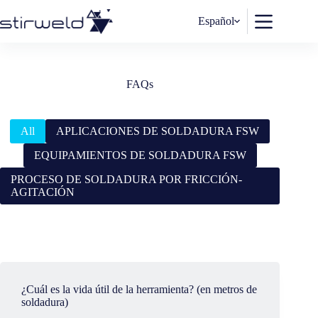
Saltar
al
Español
contenido
FAQs
All
APLICACIONES DE SOLDADURA FSW
EQUIPAMIENTOS DE SOLDADURA FSW
PROCESO DE SOLDADURA POR FRICCIÓN-
AGITACIÓN
¿Cuál es la vida útil de la herramienta? (en metros de
soldadura)