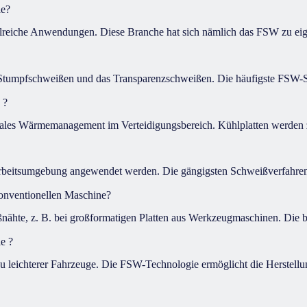
ie?
hlreiche Anwendungen. Diese Branche hat sich nämlich das FSW zu eige
s Stumpfschweißen und das Transparenzschweißen. Die häufigste FSW-S
 ?
imales Wärmemanagement im Verteidigungsbereich. Kühlplatten werden 
 Arbeitsumgebung angewendet werden. Die gängigsten Schweißverfahren 
onventionellen Maschine?
ßnähte, z. B. bei großformatigen Platten aus Werkzeugmaschinen. Die b
e ?
u leichterer Fahrzeuge. Die FSW-Technologie ermöglicht die Herstellun