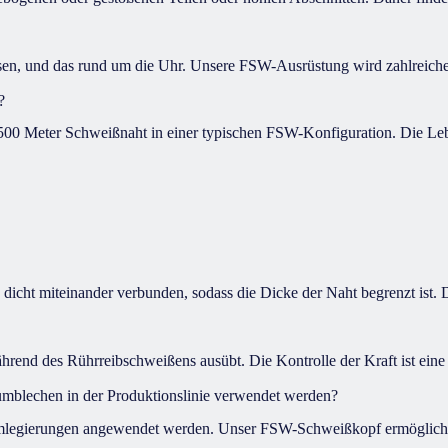
sen, und das rund um die Uhr. Unsere FSW-Ausrüstung wird zahlreichen
?
1500 Meter Schweißnaht in einer typischen FSW-Konfiguration. Die Leb
ht miteinander verbunden, sodass die Dicke der Naht begrenzt ist. Da
rend des Rührreibschweißens ausübt. Die Kontrolle der Kraft ist eine d
mblechen in der Produktionslinie verwendet werden?
mlegierungen angewendet werden. Unser FSW-Schweißkopf ermöglicht