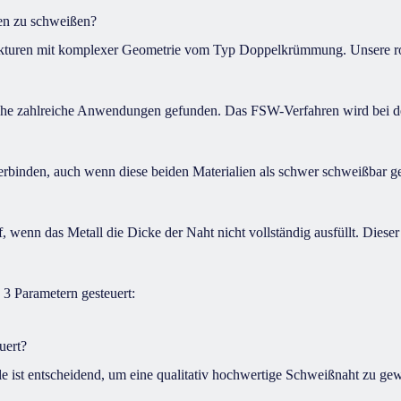
en zu schweißen?
ukturen mit komplexer Geometrie vom Typ Doppelkrümmung. Unsere rob
e zahlreiche Anwendungen gefunden. Das FSW-Verfahren wird bei der
verbinden, auch wenn diese beiden Materialien als schwer schweißbar ge
, wenn das Metall die Dicke der Naht nicht vollständig ausfüllt. Dieser 
 Parametern gesteuert:
uert?
 ist entscheidend, um eine qualitativ hochwertige Schweißnaht zu gewä