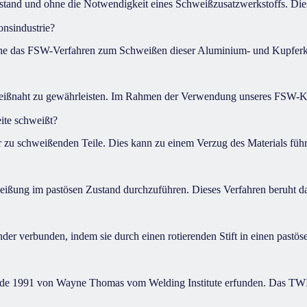
tand und ohne die Notwendigkeit eines Schweißzusatzwerkstoffs. Dies
nsindustrie?
he das FSW-Verfahren zum Schweißen dieser Aluminium- und Kupferko
ißnaht zu gewährleisten. Im Rahmen der Verwendung unseres FSW-Kop
ite schweißt?
zu schweißenden Teile. Dies kann zu einem Verzug des Materials führe
eißung im pastösen Zustand durchzuführen. Dieses Verfahren beruht dar
 verbunden, indem sie durch einen rotierenden Stift in einen pastöse
e 1991 von Wayne Thomas vom Welding Institute erfunden. Das TWI ist