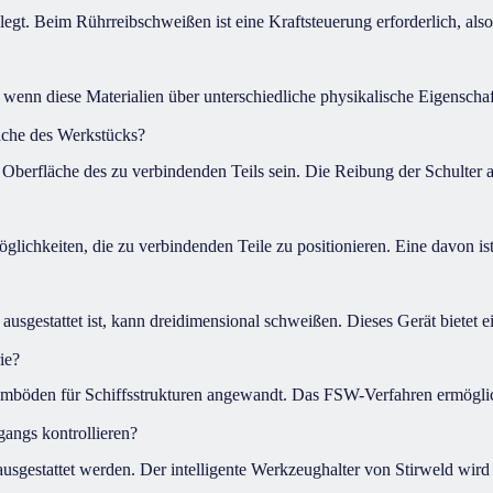
egt. Beim Rührreibschweißen ist eine Kraftsteuerung erforderlich, also 
 wenn diese Materialien über unterschiedliche physikalische Eigenschaf
äche des Werkstücks?
Oberfläche des zu verbindenden Teils sein. Die Reibung der Schulter 
ichkeiten, die zu verbindenden Teile zu positionieren. Eine davon ist 
usgestattet ist, kann dreidimensional schweißen. Dieses Gerät bietet e
ie?
mböden für Schiffsstrukturen angewandt. Das FSW-Verfahren ermöglich
angs kontrollieren?
estattet werden. Der intelligente Werkzeughalter von Stirweld wird e