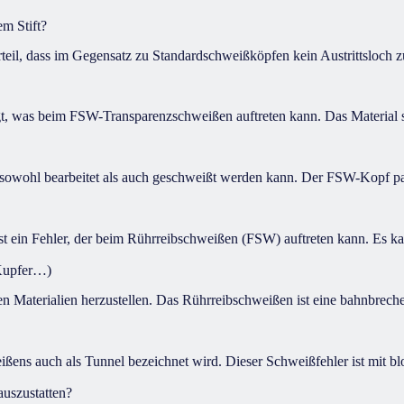
m Stift?
il, dass im Gegensatz zu Standardschweißköpfen kein Austrittsloch zu
igt, was beim FSW-Transparenzschweißen auftreten kann. Das Material st
sowohl bearbeitet als auch geschweißt werden kann. Der FSW-Kopf pass
t ein Fehler, der beim Rührreibschweißen (FSW) auftreten kann. Es k
/Kupfer…)
n Materialien herzustellen. Das Rührreibschweißen ist eine bahnbrech
ißens auch als Tunnel bezeichnet wird. Dieser Schweißfehler ist mit b
auszustatten?