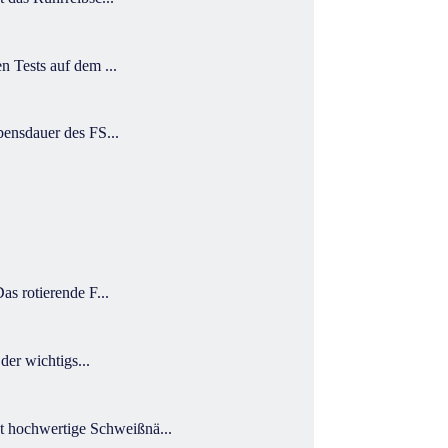
 Tests auf dem ...
ensdauer des FS...
s rotierende F...
er wichtigs...
 hochwertige Schweißnä...