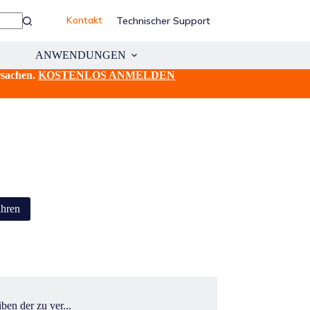
Kontakt
Technischer Support
ANWENDUNGEN
RESSOURCEN
rsachen.
KOSTENLOS ANMELDEN
ahren
en der zu ver...