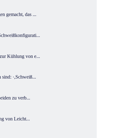
n gemacht, das ...
chweißkonfigurati...
zur Kühlung von e...
sind: ·,Schweiß...
eiden zu verb...
g von Leicht...