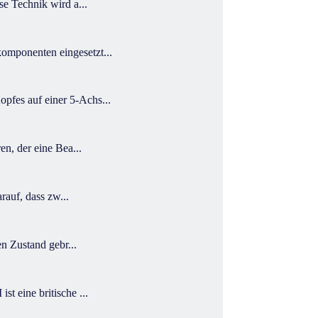
e Technik wird a...
mponenten eingesetzt...
fes auf einer 5-Achs...
n, der eine Bea...
auf, dass zw...
n Zustand gebr...
 eine britische ...